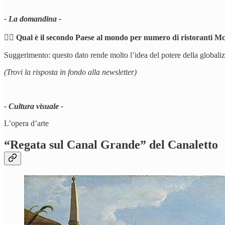
- La domandina -
🕵️‍♂️
Qual è il secondo Paese al mondo per numero di ristoranti 
Suggerimento: questo dato rende molto l’idea del potere della globali
(Trovi la risposta in fondo alla newsletter)
- Cultura visuale -
L’opera d’arte
“
Regata sul Canal Grande
” del Canaletto