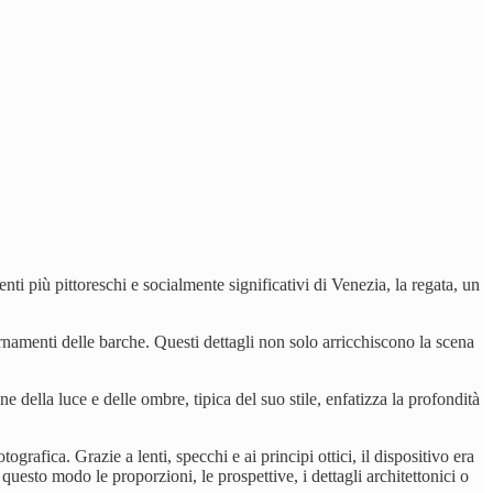
i più pittoreschi e socialmente significativi di Venezia, la regata, un
i ornamenti delle barche. Questi dettagli non solo arricchiscono la scena
 della luce e delle ombre, tipica del suo stile, enfatizza la profondità
grafica. Grazie a lenti, specchi e ai principi ottici, il dispositivo era
 questo modo le proporzioni, le prospettive, i dettagli architettonici o