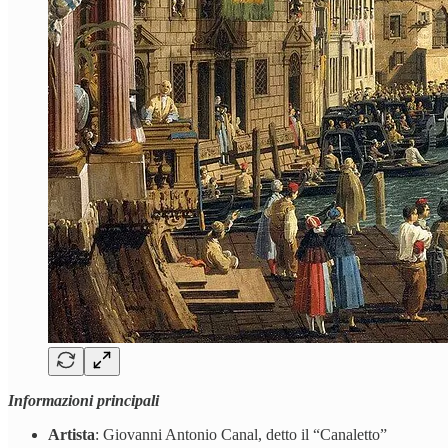
Informazioni principali
Artista
: Giovanni Antonio Canal, detto il “Canaletto”