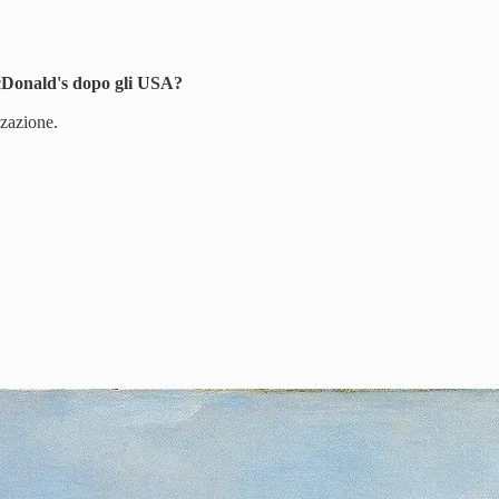
McDonald's dopo gli USA?
zzazione.