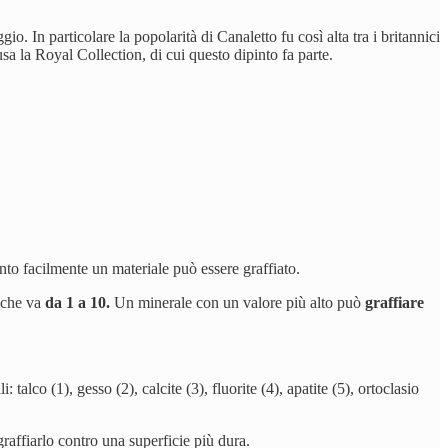
o. In particolare la popolarità di Canaletto fu così alta tra i britannici
sa la Royal Collection, di cui questo dipinto fa parte.
to facilmente un materiale può essere graffiato.
e che va
da 1 a 10.
Un minerale con un valore più alto può
graffiare
ali: talco (1), gesso (2), calcite (3), fluorite (4), apatite (5), ortoclasio
graffiarlo contro una superficie più dura.