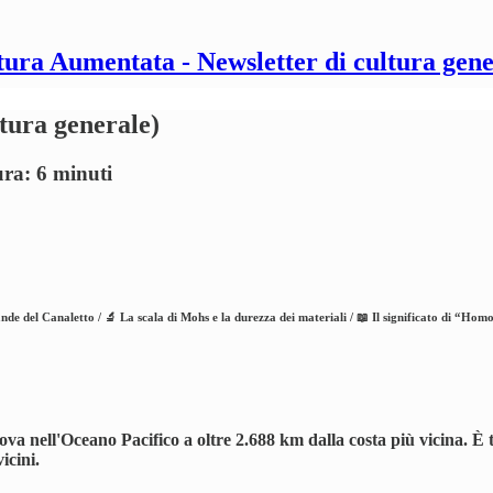
tura Aumentata - Newsletter di cultura gene
ltura generale)
ura: 6 minuti
ande del Canaletto / 🔬 La scala di Mohs e la durezza dei materiali / 📖 Il significato di “Hom
ova nell'Oceano Pacifico a oltre 2.688 km dalla costa più vicina. È 
icini.