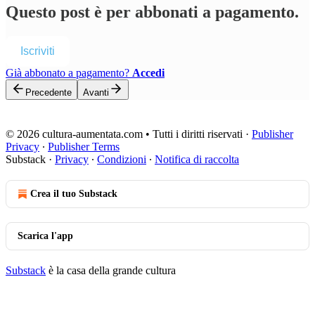
Questo post è per abbonati a pagamento.
Iscriviti
Già abbonato a pagamento?
Accedi
Precedente
Avanti
© 2026 cultura-aumentata.com • Tutti i diritti riservati
·
Publisher
Privacy
∙
Publisher Terms
Substack
·
Privacy
∙
Condizioni
∙
Notifica di raccolta
Crea il tuo Substack
Scarica l'app
Substack
è la casa della grande cultura