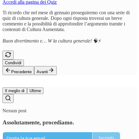
Accedi alla pagina dei Quiz
Ti ricordo che nel mese di gennaio proseguiremo con una serie di
quiz di cultura generale. Dopo ogni risposta troverai un breve
commento e la possibilità di approfondire l’argomento tramite i
contenuti di Cultura Aumentata.
Buon divertimento e… W la cultura generale!
🧠⚡️
Condividi
Precedente
Avanti
Il meglio di
Ultime
Nessun post
Assolutamente, procediamo.
Iscriviti