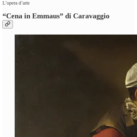
L’opera d’arte
“Cena in Emmaus” di Caravaggio