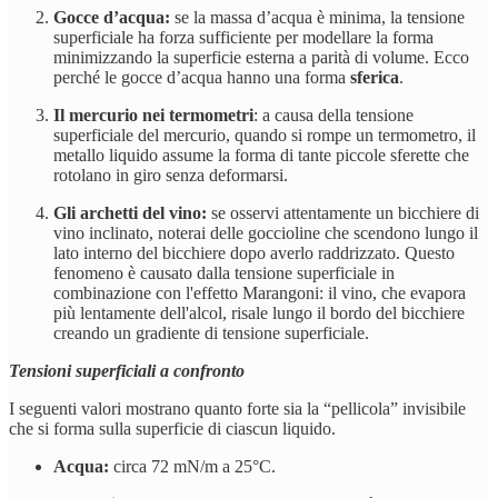
Gocce d’acqua:
se la massa d’acqua è minima, la tensione
superficiale ha forza sufficiente per modellare la forma
minimizzando la superficie esterna a parità di volume. Ecco
perché le gocce d’acqua hanno una forma
sferica
.
Il mercurio nei termometri
: a causa della tensione
superficiale del mercurio, quando si rompe un termometro, il
metallo liquido assume la forma di tante piccole sferette che
rotolano in giro senza deformarsi.
Gli archetti del vino:
se osservi attentamente un bicchiere di
vino inclinato, noterai delle goccioline che scendono lungo il
lato interno del bicchiere dopo averlo raddrizzato. Questo
fenomeno è causato dalla tensione superficiale in
combinazione con l'effetto Marangoni: il vino, che evapora
più lentamente dell'alcol, risale lungo il bordo del bicchiere
creando un gradiente di tensione superficiale.
Tensioni superficiali a confronto
I seguenti valori mostrano quanto forte sia la “pellicola” invisibile
che si forma sulla superficie di ciascun liquido.
Acqua:
circa 72 mN/m a 25°C.