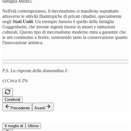
famiglia Medici.
Nell'età contemporanea, il mecenatismo si manifesta soprattutto
attraverso le attività filantropiche di privati cittadini, specialmente
negli
Stati Uniti
. Un esempio famoso è quello della famiglia
Guggenheim, che investe ingenti risorse in musei e istituzioni
culturali. Questo tipo di mecenatismo moderno mira a garantire che
le arti continuino a fiorire, sostenendo tanto la conservazione quanto
l'innovazione artistica.
P.S. La risposta della domandina è:
c) Circa il 2%
Condividi
Precedente
Avanti
Il meglio di
Ultime