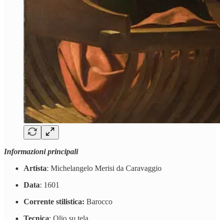
Informazioni principali
Artista
: Michelangelo Merisi da Caravaggio
Data
: 1601
Corrente stilistica:
Barocco
Tecnica
: Olio su tela