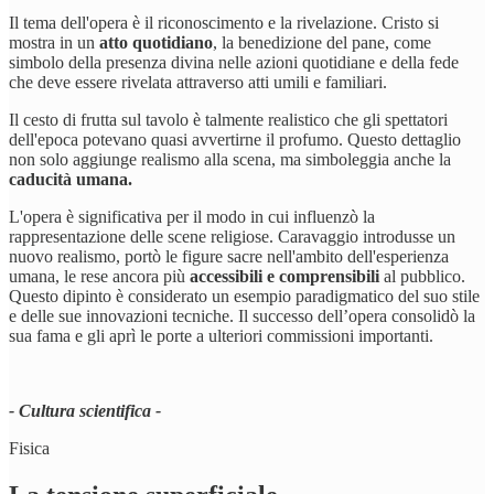
Il tema dell'opera è il riconoscimento e la rivelazione. Cristo si
mostra in un
atto quotidiano
, la benedizione del pane, come
simbolo della presenza divina nelle azioni quotidiane e della fede
che deve essere rivelata attraverso atti umili e familiari.
Il cesto di frutta sul tavolo è talmente realistico che gli spettatori
dell'epoca potevano quasi avvertirne il profumo. Questo dettaglio
non solo aggiunge realismo alla scena, ma simboleggia anche la
caducità umana.
L'opera è significativa per il modo in cui influenzò la
rappresentazione delle scene religiose. Caravaggio introdusse un
nuovo realismo, portò le figure sacre nell'ambito dell'esperienza
umana, le rese ancora più
accessibili e comprensibili
al pubblico.
Questo dipinto è considerato un esempio paradigmatico del suo stile
e delle sue innovazioni tecniche. Il successo dell’opera consolidò la
sua fama e gli aprì le porte a ulteriori commissioni importanti.
- Cultura scientifica -
Fisica