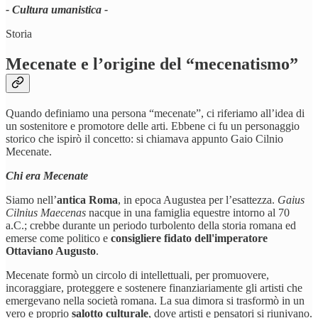
- Cultura umanistica -
Storia
Mecenate e l’origine del “mecenatismo”
Quando definiamo una persona “mecenate”, ci riferiamo all’idea di
un sostenitore e promotore delle arti. Ebbene ci fu un personaggio
storico che ispirò il concetto: si chiamava appunto Gaio Cilnio
Mecenate.
Chi era Mecenate
Siamo nell’
antica Roma
, in epoca Augustea per l’esattezza.
Gaius
Cilnius Maecenas
nacque in una famiglia equestre intorno al 70
a.C.; crebbe durante un periodo turbolento della storia romana ed
emerse come politico e
consigliere fidato dell'imperatore
Ottaviano Augusto
.
Mecenate formò un circolo di intellettuali, per promuovere,
incoraggiare, proteggere e sostenere finanziariamente gli artisti che
emergevano nella società romana. La sua dimora si trasformò in un
vero e proprio
salotto culturale
, dove artisti e pensatori si riunivano.