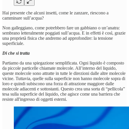
Hai presente che alcuni insetti, come le zanzare, riescono a
camminare sull’acqua?
Non galleggiano, come potrebbero fare un gabbiano o un’anatra:
sembrano letteralmente poggiati sull’acqua. E in effetti è così, grazie
una proprietà fisica che andremo ad approfondire: la tensione
superficiale.
Di che si tratta
Partiamo da una spiegazione semplificata. Ogni liquido è composto
da piccole particelle chiamate molecole. All’interno del liquido,
queste molecole sono attratte in tutte le direzioni dalle altre molecole
vicine. Tuttavia, quelle sulla superficie non hanno molecole sopra di
loro e quindi subiscono una forza di attrazione maggiore dalle
molecole adiacenti e sottostanti. Questo crea una sorta di “pellicola”
tesa sulla superficie del liquido, che agisce come una barriera che
resiste all'ingresso di oggetti esterni.