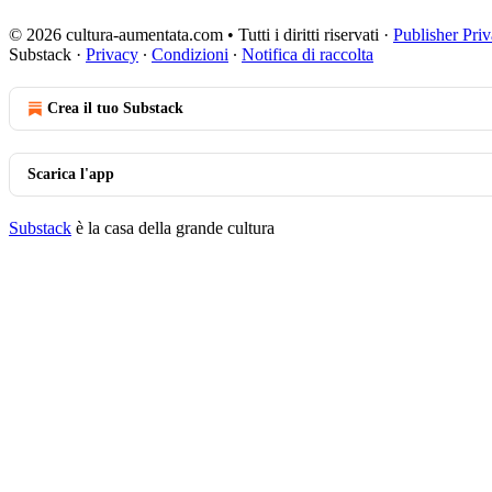
© 2026 cultura-aumentata.com • Tutti i diritti riservati
·
Publisher Pri
Substack
·
Privacy
∙
Condizioni
∙
Notifica di raccolta
Crea il tuo Substack
Scarica l'app
Substack
è la casa della grande cultura