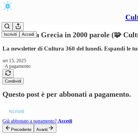
Cul
Storia della Grecia in 2000 parole (🧩 Cult
Iscriviti
Accedi
La newsletter di Cultura 360 del lunedì. Espandi le t
set 15, 2025
∙ A pagamento
Condividi
Questo post è per abbonati a pagamento.
Iscriviti
Già abbonato a pagamento?
Accedi
Precedente
Avanti