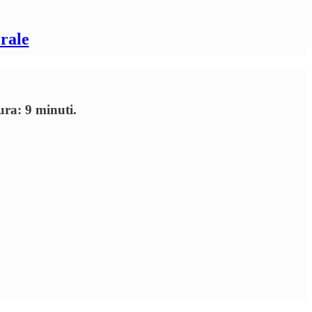
rale
ura: 9 minuti.