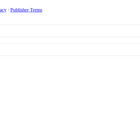
vacy
∙
Publisher Terms