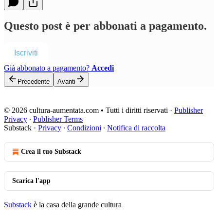
Questo post è per abbonati a pagamento.
Iscriviti
Già abbonato a pagamento?
Accedi
Precedente
Avanti
© 2026 cultura-aumentata.com • Tutti i diritti riservati
·
Publisher
Privacy
∙
Publisher Terms
Substack
·
Privacy
∙
Condizioni
∙
Notifica di raccolta
Crea il tuo Substack
Scarica l'app
Substack
è la casa della grande cultura