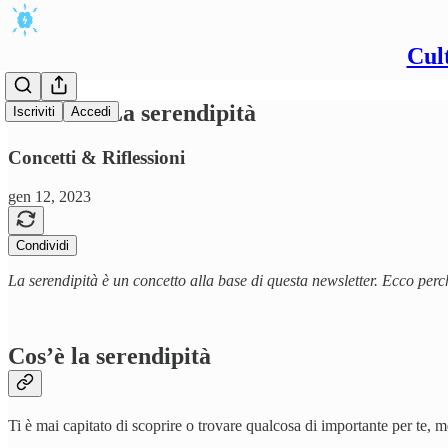
Cul
#1/2023 - La serendipità
Iscriviti
Accedi
Concetti & Riflessioni
gen 12, 2023
Condividi
La serendipità è un concetto alla base di questa newsletter. Ecco per
Cos’è la serendipità
Ti è mai capitato di scoprire o trovare qualcosa di importante per te, me