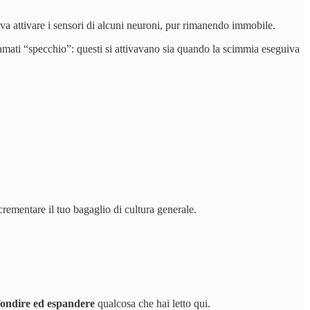
va attivare i sensori di alcuni neuroni, pur rimanendo immobile.
amati “specchio”: questi si attivavano sia quando la scimmia eseguiva
crementare il tuo bagaglio di cultura generale.
ondire ed espandere
qualcosa che hai letto qui.