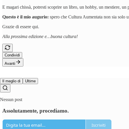
E magari chissà, potresti scoprire un libro, un hobby, un mestiere, u
Questo è il mio augurio:
spero che Cultura Aumentata non sia solo un
Grazie di essere qui.
Alla prossima edizione e…buona cultura!
Condividi
Avanti
Il meglio di
Ultime
Nessun post
Assolutamente, procediamo.
Iscriviti