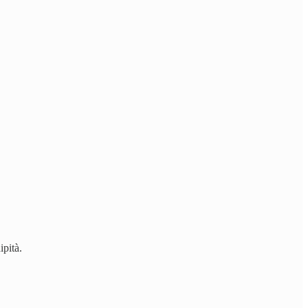
ipità.