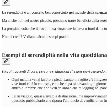
La serendipità è un concetto ben conosciuto
nel mondo della scienza
Ma anche noi, nel nostro piccolo, possiamo trarre beneficio dalla seren
La prossima volta che ti trovi in una situazione inattesa o fuori dalla 
Non ci credi? Vediamo alcuni esempi pratici.
Esempi di serendipità nella vita quotidiana
Piccoli racconti di cose, persone e situazioni che non stavi cercando, 
Ogni mattina vai al lavoro a piedi. Lungo il tragitto c’è
l’ingres
vive fuori città lo conosce, e tu che ci passi davanti ogni giorn
amico d’infanzia che non vedi da anni e che fa jogging nel parco
Sei in viaggio, quasi arrivato a destinazione, ma improvvisamen
opuscolo pubblicitario che riporta l’annuncio di vendita di un 