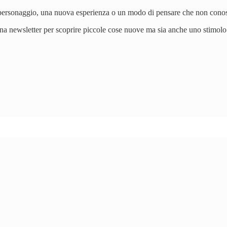
n personaggio, una nuova esperienza o un modo di pensare che non conosce
a newsletter per scoprire piccole cose nuove ma sia anche uno stimolo