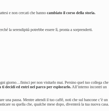
 attesi e non cercati che hanno
cambiato il corso della storia.
erché la serendipità potrebbe essere lì, pronta a sorprenderti.
ogni giorno…finisci per non visitarlo mai. Persino quel tuo collega che
ti decidi ed entri nel parco per esplorarlo.
All’interno incontri un
fare una pausa. Mentre attendi il tuo caffé, noti che sul bancone c’è un
tasticare su quella che, qualche mese dopo, diventerà la tua nuova casa.