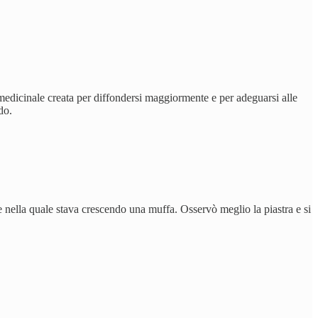
edicinale creata per diffondersi maggiormente e per adeguarsi alle
do.
 nella quale stava crescendo una muffa. Osservò meglio la piastra e si