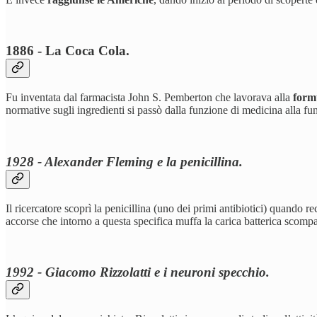
1886 - La Coca Cola.
Fu inventata dal farmacista John S. Pemberton che lavorava alla
formu
normative sugli ingredienti si passò dalla funzione di medicina alla f
1928 - Alexander Fleming e la penicillina.
Il ricercatore scoprì la penicillina (uno dei primi antibiotici) quando r
accorse che intorno a questa specifica muffa la carica batterica scompa
1992 - Giacomo Rizzolatti e i neuroni specchio.