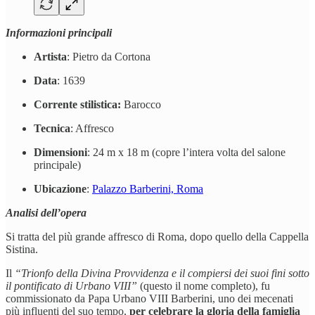
Informazioni principali
Artista
: Pietro da Cortona
Data
: 1639
Corrente stilistica:
Barocco
Tecnica
: Affresco
Dimensioni
: 24 m x 18 m (copre l’intera volta del salone
principale)
Ubicazione
:
Palazzo Barberini, Roma
Analisi dell’opera
Si tratta del più grande affresco di Roma, dopo quello della Cappella
Sistina.
Il
“Trionfo della Divina Provvidenza e il compiersi dei suoi fini sotto
il pontificato di Urbano VIII”
(questo il nome completo), fu
commissionato da Papa Urbano VIII Barberini, uno dei mecenati
più influenti del suo tempo,
per celebrare la gloria della famiglia