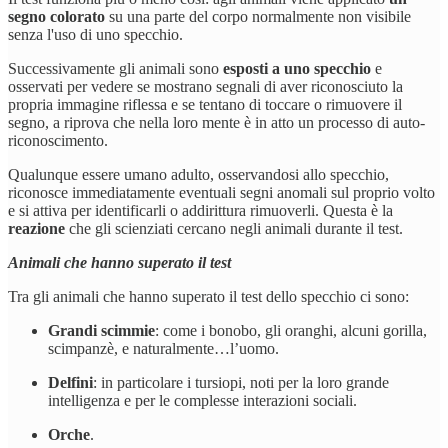
segno colorato
su una parte del corpo normalmente non visibile
senza l'uso di uno specchio.
Successivamente gli animali sono
esposti a uno specchio
e
osservati per vedere se mostrano segnali di aver riconosciuto la
propria immagine riflessa e se tentano di toccare o rimuovere il
segno, a riprova che nella loro mente è in atto un processo di auto-
riconoscimento.
Qualunque essere umano adulto, osservandosi allo specchio,
riconosce immediatamente eventuali segni anomali sul proprio volto
e si attiva per identificarli o addirittura rimuoverli. Questa è la
reazione
che gli scienziati cercano negli animali durante il test.
Animali che hanno superato il test
Tra gli animali che hanno superato il test dello specchio ci sono:
Grandi scimmie
: come i bonobo, gli oranghi, alcuni gorilla,
scimpanzè, e naturalmente…l’uomo.
Delfini
: in particolare i tursiopi, noti per la loro grande
intelligenza e per le complesse interazioni sociali.
Orche
.