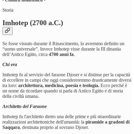
Storia
Imhotep (2700 a.C.)
Se fosse vissuto durante il Rinascimento, lo avremmo definito un
“uomo universale”. Invece Imhotep visse durante la III dinastia
dell’Antico Egitto, circa
4700 anni fa
.
Chi era
Imhotep fu al servizio del faraone Djoser e si distinse per la capacità
di eccellere in campi che oggi considereremmo drasticamente diversi
tra loro:
architettura, medicina, poesia e teologia.
Ecco perché è
un nome da ricordare quando si parla di Antico Egitto e di storia
della civiltà umana.
Architetto del Faraone
Imhotep fu l'architetto dietro una delle prime e più straordinarie
realizzazioni architettoniche dell'umanità: la
piramide a gradoni di
Saqqara
, destinata proprio al sovrano Djoser.