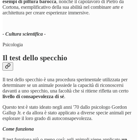
esempi di pittura barocca
, nonché il capolavoro di Pietro da
Cortona, esemplificativo della sua abilità nel combinare arte e
architettura per creare esperienze immersive.
- Cultura scientifica -
Psicologia
Il test dello specchio
Il test dello specchio è una procedura sperimentale utilizzata per
determinare se un animale possiede la capacità di riconoscersi
davanti a uno specchio, una facoltà che si ritiene rifletta un certo
livello di consapevolezza di sé
.
Questo test è stato ideato negli anni '70 dallo psicologo Gordon
Gallup Jr. e da allora è stato applicato a diverse specie animali per
esplorare il loro grado di autoconsapevolezza.
Come funziona
Il test funziona più o meno così: agli animali viene applicato
un