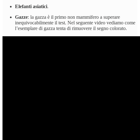
Elefanti asiatici
.
Gazze
: la gazza è il primo non mammifero a superare
inequivocabilmente il test. Nel seguente video vediamo come
l’esemplare di gazza tenta di rimuovere il segno colorato.