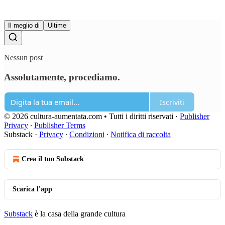
Il meglio di
Ultime
Nessun post
Assolutamente, procediamo.
Iscriviti
© 2026 cultura-aumentata.com • Tutti i diritti riservati
·
Publisher
Privacy
∙
Publisher Terms
Substack
·
Privacy
∙
Condizioni
∙
Notifica di raccolta
Crea il tuo Substack
Scarica l'app
Substack
è la casa della grande cultura