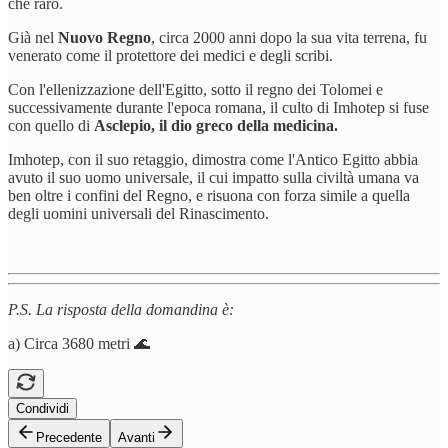
che raro.
Già nel
Nuovo Regno
, circa 2000 anni dopo la sua vita terrena, fu
venerato come il protettore dei medici e degli scribi.
Con l'ellenizzazione dell'Egitto, sotto il regno dei Tolomei e
successivamente durante l'epoca romana, il culto di Imhotep si fuse
con quello di
Asclepio, il dio greco della medicina.
Imhotep, con il suo retaggio, dimostra come l'Antico Egitto abbia
avuto il suo uomo universale, il cui impatto sulla civiltà umana va
ben oltre i confini del Regno, e risuona con forza simile a quella
degli uomini universali del Rinascimento.
P.S. La risposta della domandina è:
a) Circa 3680 metri
🌊
Condividi
Precedente
Avanti