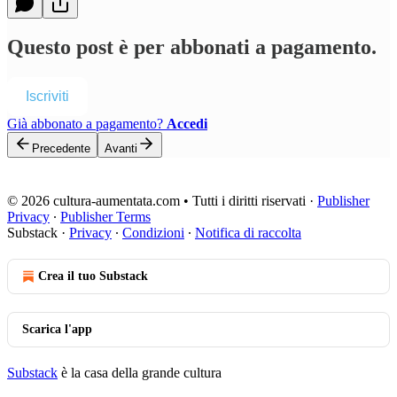
Questo post è per abbonati a pagamento.
Iscriviti
Già abbonato a pagamento?
Accedi
Precedente
Avanti
© 2026 cultura-aumentata.com • Tutti i diritti riservati
·
Publisher
Privacy
∙
Publisher Terms
Substack
·
Privacy
∙
Condizioni
∙
Notifica di raccolta
Crea il tuo Substack
Scarica l'app
Substack
è la casa della grande cultura