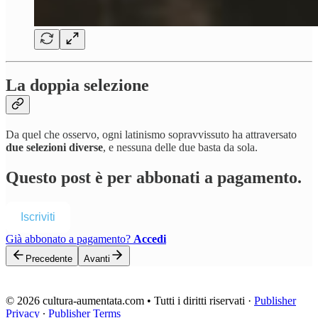
La doppia selezione
Da quel che osservo, ogni latinismo sopravvissuto ha attraversato
due selezioni diverse
, e nessuna delle due basta da sola.
Questo post è per abbonati a pagamento.
Iscriviti
Già abbonato a pagamento?
Accedi
Precedente
Avanti
© 2026 cultura-aumentata.com • Tutti i diritti riservati
·
Publisher
Privacy
∙
Publisher Terms