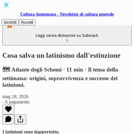
Cultura Aumentata - Newsletter di cultura generale
Iscriviti
Accedi
Leggi senza distrazioni su Substack
Cosa salva un latinismo dall'estinzione
🗺️ Atlante degli Schemi · 11 min · Il tema della
settimana: origini, sopravvivenza e successo dei
latinismi.
mag 18, 2026
∙ A pagamento
I latinismi sono dappertutto.