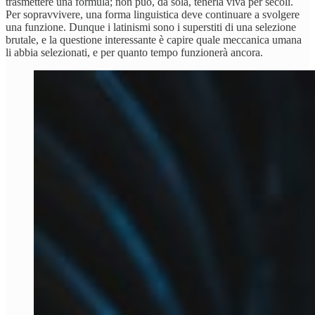
trasmettere una formula; non può, da sola, tenerla viva per secoli.
Per sopravvivere, una forma linguistica deve continuare a svolgere
una funzione. Dunque i latinismi sono i superstiti di una selezione
brutale, e la questione interessante è capire quale meccanica umana
li abbia selezionati, e per quanto tempo funzionerà ancora.