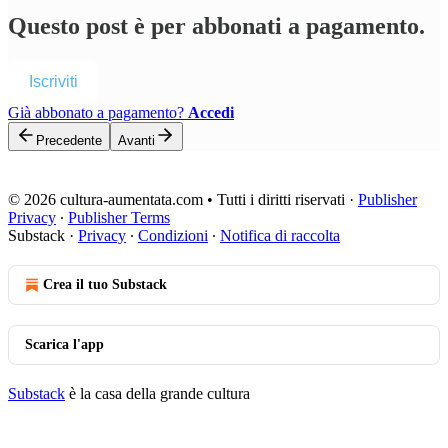
Questo post è per abbonati a pagamento.
Iscriviti
Già abbonato a pagamento?
Accedi
Precedente
Avanti
© 2026 cultura-aumentata.com • Tutti i diritti riservati
·
Publisher
Privacy
∙
Publisher Terms
Substack
·
Privacy
∙
Condizioni
∙
Notifica di raccolta
Crea il tuo Substack
Scarica l'app
Substack
è la casa della grande cultura