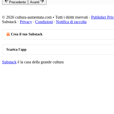
Precedente
Avanti
© 2026 cultura-aumentata.com • Tutti i diritti riservati
·
Publisher Pri
Substack
·
Privacy
∙
Condizioni
∙
Notifica di raccolta
Crea il tuo Substack
Scarica l'app
Substack
è la casa della grande cultura