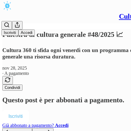
Cul
Iscriviti
Accedi
Palestra di cultura generale #48/2025 📈
Cultura 360 ti sfida ogni venerdì con un programma di 
generale una risorsa duratura.
nov 28, 2025
∙ A pagamento
Condividi
Questo post è per abbonati a pagamento.
Iscriviti
Già abbonato a pagamento?
Accedi