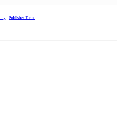
vacy
∙
Publisher Terms