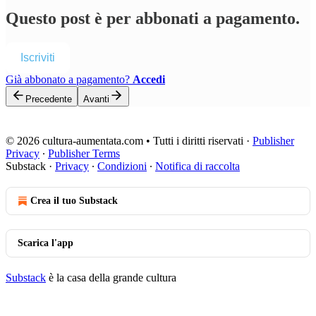
Questo post è per abbonati a pagamento.
Iscriviti
Già abbonato a pagamento?
Accedi
Precedente
Avanti
© 2026 cultura-aumentata.com • Tutti i diritti riservati
·
Publisher
Privacy
∙
Publisher Terms
Substack
·
Privacy
∙
Condizioni
∙
Notifica di raccolta
Crea il tuo Substack
Scarica l'app
Substack
è la casa della grande cultura