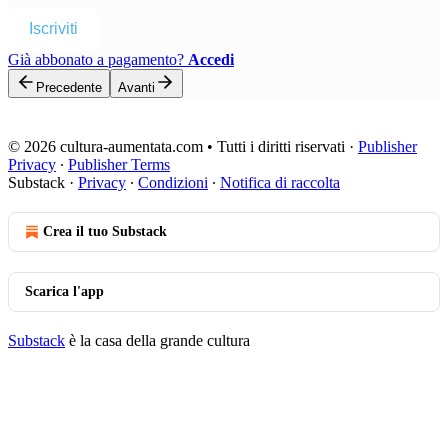
Iscriviti
Già abbonato a pagamento?
Accedi
Precedente
Avanti
© 2026 cultura-aumentata.com • Tutti i diritti riservati
·
Publisher
Privacy
∙
Publisher Terms
Substack
·
Privacy
∙
Condizioni
∙
Notifica di raccolta
Crea il tuo Substack
Scarica l'app
Substack
è la casa della grande cultura