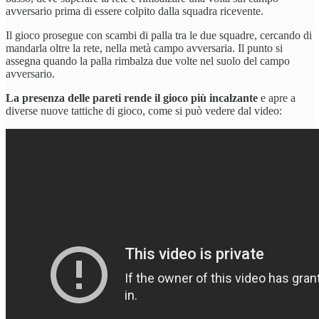
avversario prima di essere colpito dalla squadra ricevente.
Il gioco prosegue con scambi di palla tra le due squadre, cercando di
mandarla oltre la rete, nella metà campo avversaria. Il punto si
assegna quando la palla rimbalza due volte nel suolo del campo
avversario.
La presenza delle pareti rende il gioco più incalzante
e apre a
diverse nuove tattiche di gioco, come si può vedere dal video: