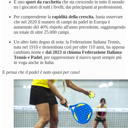
È uno
sport da racchetta
che sta crescendo in tutto il mondo
tra i giocatori di tutti i livelli, dai principianti ai professionisti.
Per comprenderne la
rapidità della crescita
, basta osservare
che nel 2020 il numero di campi da padel in Europa è
aumentato del 40% rispetto all'anno precedente, raggiungendo
un totale di oltre 25.000 campi.
Un altro fatto degno di nota: la Federazione Italiana Tennis,
nata nel 1910 e denominata così per oltre 110 anni, ha appena
cambiato nome e
dal 2023 si chiama Federazione Italiana
Tennis e Padel
, per rappresentare il nuovo sport sempre più
in voga anche in Italia.
E pensa che il padel è nato quasi per caso!