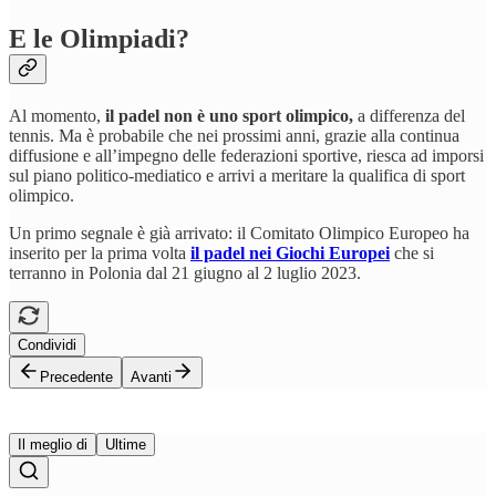
E le Olimpiadi?
Al momento,
il padel non è uno sport olimpico,
a differenza del
tennis.
Ma è probabile che nei prossimi anni, grazie alla continua
diffusione e all’impegno delle federazioni sportive, riesca ad imporsi
sul piano politico-mediatico e arrivi a meritare la qualifica di sport
olimpico.
Un primo segnale è già arrivato: il Comitato Olimpico Europeo ha
inserito per la prima volta
il padel nei Giochi Europei
che si
terranno in Polonia dal 21 giugno al 2 luglio 2023.
Condividi
Precedente
Avanti
Il meglio di
Ultime