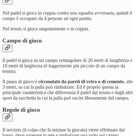
Nel padel si gioca in coppia contro una squadra avversaria, quindi il
campo è occupato da 4 persone ad ogni partita.
Nel tennis si gioca singolarmente o in coppia.
Campo di gioco
Il padel si gioca su un campo rettangolare di 20 metri di lunghezza e
10 metri di larghezza (è leggermente più piccolo di un campo da
tennis).
Il piano di gioco è
circondato da pareti di vetro o di cemento
, alte
3 metri, su cui la palla può rimbalzare. Ed è proprio questa la
principale caratteristica che differenzia il padel dal tennis e dagli altri
sport da racchetta in cui la palla può uscire liberamente dal campo
.
Regole di gioco
Il servizio (il colpo che fa iniziare la giocata) viene effettuato dal
basso, deve superare la rete e rimbalzare una volta sul campo