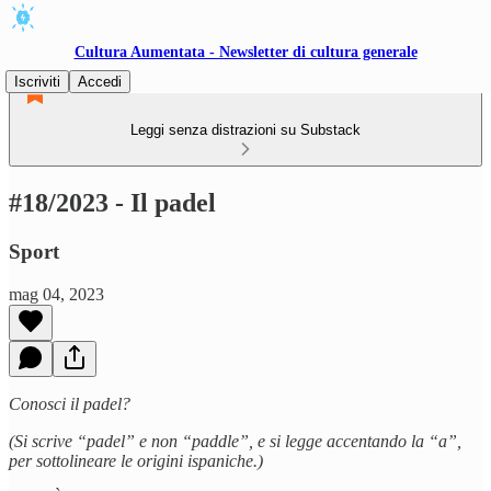
Cultura Aumentata - Newsletter di cultura generale
Iscriviti
Accedi
Leggi senza distrazioni su Substack
#18/2023 - Il padel
Sport
mag 04, 2023
Conosci il padel?
(Si scrive “padel” e non “paddle”, e si legge accentando la “a”,
per sottolineare le origini ispaniche.)