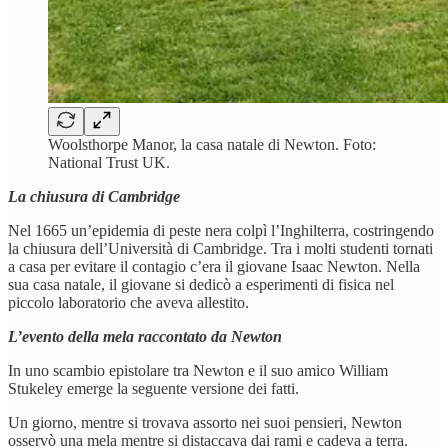
Woolsthorpe Manor, la casa natale di Newton. Foto:
National Trust UK.
La chiusura di Cambridge
Nel 1665 un’epidemia di peste nera colpì l’Inghilterra, costringendo
la chiusura dell’Università di Cambridge. Tra i molti studenti tornati
a casa per evitare il contagio c’era il giovane Isaac Newton. Nella
sua casa natale, il giovane si dedicò a esperimenti di fisica nel
piccolo laboratorio che aveva allestito.
L’evento della mela raccontato da Newton
In uno scambio epistolare tra Newton e il suo amico William
Stukeley emerge la seguente versione dei fatti.
Un giorno, mentre si trovava assorto nei suoi pensieri, Newton
osservò una mela mentre si distaccava dai rami e cadeva a terra.