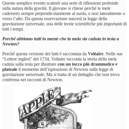
Questo semplice evento scatenò una serie di riflessioni profonde
sulla natura della gravità. Il giovane si chiese perché le mele
cadessero sempre perpendicolarmente al suolo, e non lateralmente o
verso l’alto. Da questa osservazione nascerà la legge della
gravitazione universale, una delle teorie scientifiche più importanti di
tutti i tempi.
Perché abbiamo tutti in mente che la mela sia caduta in testa a
Newton?
Perché questa versione dei fatti è raccontata da
Voltaire
. Nelle sue
“Lettere inglesi” del 1734, Voltaire racconta la storia della mela
caduta sulla testa per illustrare
con un tocco più drammatico e
plateale
il momento dell’ispirazione di Newton sulla legge di
gravitazione universale. Ma si tratta di un dettaglio che non trova
conferma nei racconti di Newton.