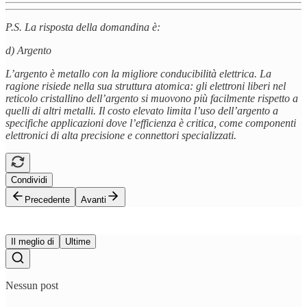
P.S. La risposta della domandina è:
d) Argento
L’argento è metallo con la migliore conducibilità elettrica. La
ragione risiede nella sua struttura atomica: gli elettroni liberi nel
reticolo cristallino dell’argento si muovono più facilmente rispetto a
quelli di altri metalli. Il costo elevato limita l’uso dell’argento a
specifiche applicazioni dove l’efficienza è critica, come componenti
elettronici di alta precisione e connettori specializzati.
Condividi
Precedente
Avanti
Il meglio di
Ultime
Nessun post