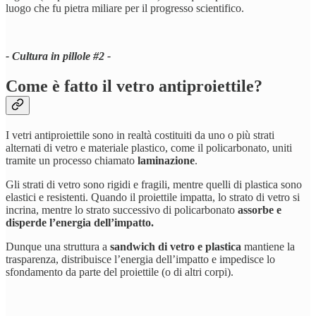
luogo che fu pietra miliare per il progresso scientifico.
- Cultura in pillole #2 -
Come è fatto il vetro antiproiettile?
I vetri antiproiettile sono in realtà costituiti da uno o più strati
alternati di vetro e materiale plastico, come il policarbonato, uniti
tramite un processo chiamato
laminazione
.
Gli strati di vetro sono rigidi e fragili, mentre quelli di plastica sono
elastici e resistenti. Quando il proiettile impatta, lo strato di vetro si
incrina, mentre lo strato successivo di policarbonato
assorbe e
disperde l’energia dell’impatto.
Dunque una struttura a
sandwich di vetro e plastica
mantiene la
trasparenza, distribuisce l’energia dell’impatto e impedisce lo
sfondamento da parte del proiettile (o di altri corpi).