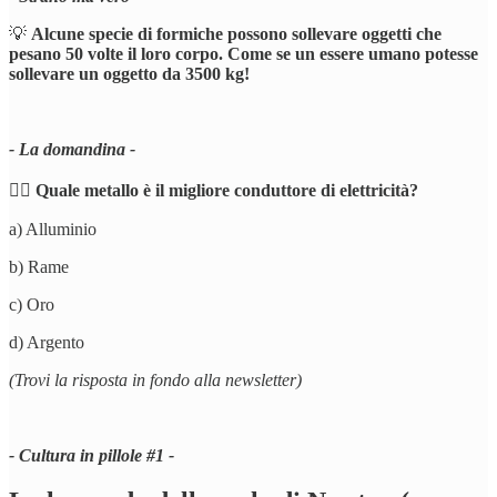
💡
Alcune specie di formiche possono sollevare oggetti che
pesano 50 volte il loro corpo. Come se un essere umano potesse
sollevare un oggetto da 3500 kg!
- La domandina -
🕵️‍♂️
Quale metallo è il migliore conduttore di elettricità?
a) Alluminio
b) Rame
c) Oro
d) Argento
(Trovi la risposta in fondo alla newsletter)
- Cultura in pillole #1 -