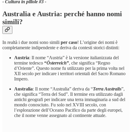
- Cultura in pillole #3 -
Australia e Austria: perché hanno nomi
simili?
In realtà i due nomi sono simili
per caso
! L’origine dei nomi è
completamente indipendente e deriva da contesti storici distinti:
Austria
: Il nome “Austria” è la versione italianizzata del
termine tedesco
“
Österreich
”
, che significa “Regno
d’Oriente”. Questo nome fu utilizzato per la prima volta nel
XII secolo per indicare i territori orientali del Sacro Romano
Impero.
Australia
: Il nome “Australia” deriva da “
Terra Australis
”,
che significa “Terra del Sud”. Il termine era utilizzato dagli
antichi geografi per indicare una terra immaginaria a sud del
mondo conosciuto. Fu solo nel XVIII secolo, con
l’esplorazione dell’Oceano Pacifico da parte degli europei,
che il nome venne assegnato al continente attuale.