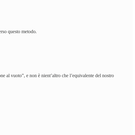
verso questo metodo
.
ione al vuoto”, e non è nient’altro che l’equivalente del nostro