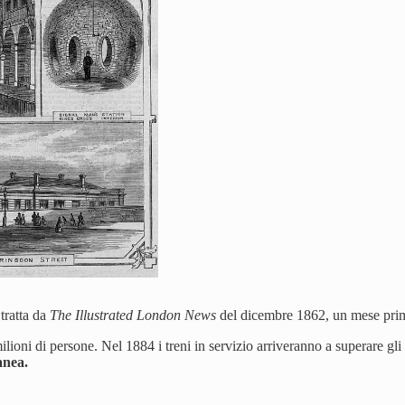
 tratta da
The Illustrated London News
del dicembre 1862, un mese prima
lioni di persone. Nel 1884 i treni in servizio arriveranno a superare gli
anea.