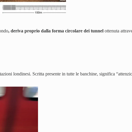
mondo
, deriva proprio dalla forma circolare dei tunnel
ottenuta attra
azioni londinesi. Scritta presente in tutte le banchine, significa “attenz