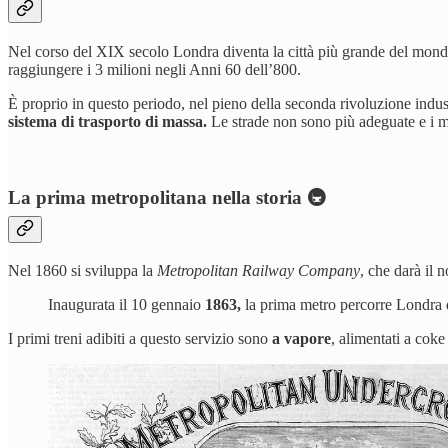
Nel corso del XIX secolo Londra diventa la città più grande del mondo,
raggiungere i 3 milioni negli Anni 60 dell’800.
È proprio in questo periodo, nel pieno della seconda rivoluzione indus
sistema di trasporto di massa.
Le strade non sono più adeguate e i m
La prima metropolitana nella storia 🚇
Nel 1860 si sviluppa la
Metropolitan Railway Company
, che darà il 
Inaugurata il 10 gennaio
1863,
la prima metro percorre Londra d
I primi treni adibiti a questo servizio sono
a vapore
, alimentati a cok