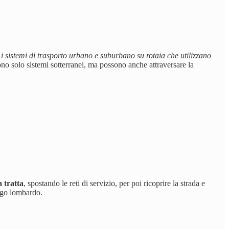
i i sistemi di trasporto urbano e suburbano su rotaia che utilizzano
ono solo sistemi sotterranei, ma possono anche attraversare la
a tratta
, spostando le reti di servizio, per poi ricoprire la strada e
uogo lombardo.