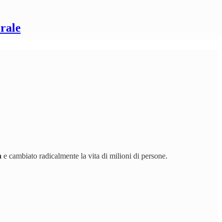
rale
à
e cambiato radicalmente la vita di milioni di persone.