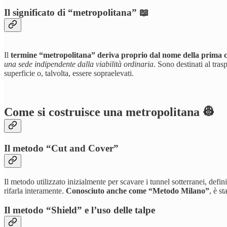
Il significato di “metropolitana” 📖
Il
termine “metropolitana” deriva proprio dal nome della prima 
una sede indipendente dalla viabilità ordinaria
. Sono destinati al tra
superficie o, talvolta, essere sopraelevati.
Come si costruisce una metropolitana 👷
Il metodo “Cut and Cover”
Il metodo utilizzato inizialmente per scavare i tunnel sotterranei, defini
rifarla interamente.
Conosciuto anche come “Metodo Milano”
, è s
Il metodo “Shield” e l’uso delle talpe