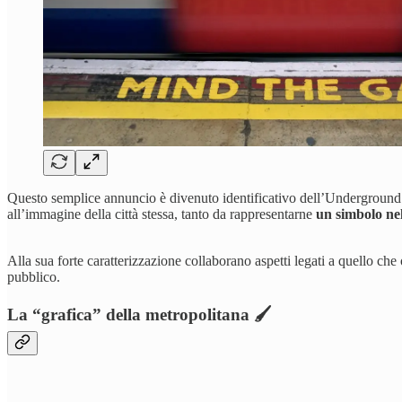
Questo semplice annuncio è divenuto identificativo dell’Underground di
all’immagine della città stessa, tanto da rappresentarne
un simbolo nel
Alla sua forte caratterizzazione collaborano aspetti legati a quello c
pubblico.
La “grafica” della metropolitana 🖌️