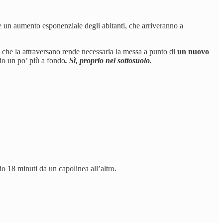
e un aumento esponenziale degli abitanti, che arriveranno a
 che la attraversano rende necessaria la messa a punto di
un nuovo
do un po’ più a fondo
. Sì, proprio nel sottosuolo.
o 18 minuti da un capolinea all’altro.