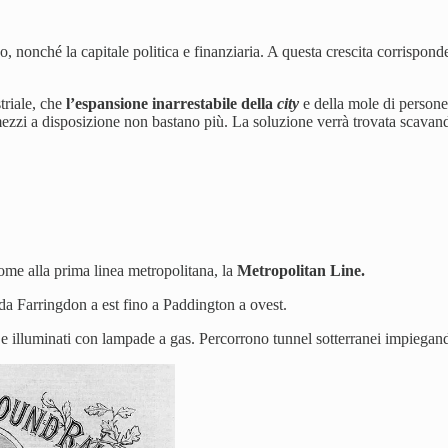
 nonché la capitale politica e finanziaria. A questa crescita corrispond
triale, che
l’espansione inarrestabile della
city
e della mole di persone
ezzi a disposizione non bastano più. La soluzione verrà trovata scavan
nome alla prima linea metropolitana, la
Metropolitan Line.
a Farringdon a est fino a Paddington a ovest.
e e illuminati con lampade a gas. Percorrono tunnel sotterranei impiegand