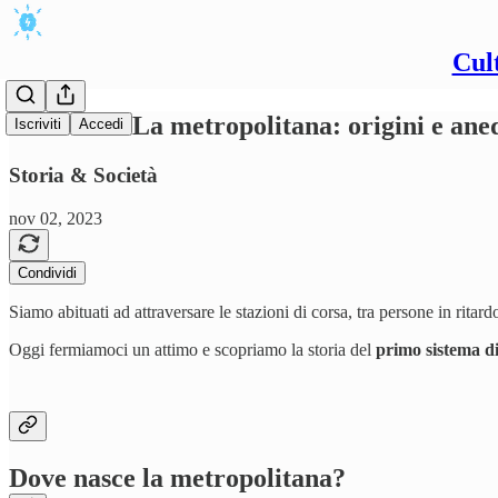
Cul
#44/2023 - La metropolitana: origini e ane
Iscriviti
Accedi
Storia & Società
nov 02, 2023
Condividi
Siamo abituati ad attraversare le stazioni di corsa, tra persone in ritardo
Oggi fermiamoci un attimo e scopriamo la storia del
primo sistema di
Dove nasce la metropolitana?