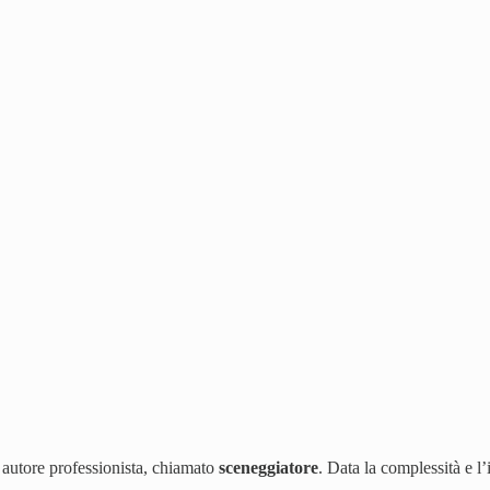
 autore professionista, chiamato
sceneggiatore
. Data la complessità e l