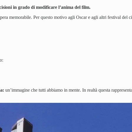
cisioni in grado di modificare l’anima del film.
ra memorabile. Per questo motivo agli Oscar e agli altri festival del c
o:
sa:
un’immagine che tutti abbiamo in mente. In realtà questa rappresen