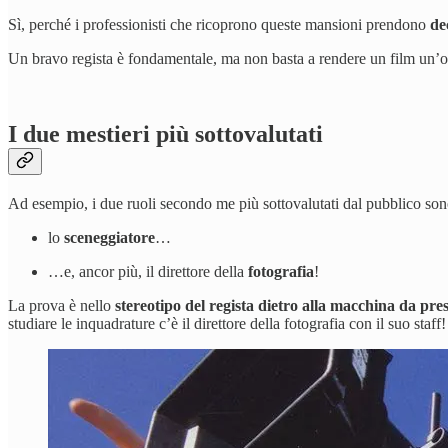
Sì, perché i professionisti che ricoprono queste mansioni prendono
de
Un bravo regista è fondamentale, ma non basta a rendere un film un’ope
I due mestieri più sottovalutati
Ad esempio, i due ruoli secondo me più sottovalutati dal pubblico son
lo
sceneggiatore
…
…e, ancor più, il direttore della
fotografia
!
La prova è nello
stereotipo del regista dietro alla macchina da pre
studiare le inquadrature c’è il direttore della fotografia con il suo staff!