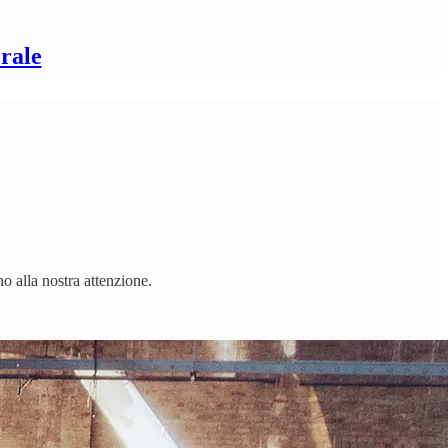
rale
o alla nostra attenzione.