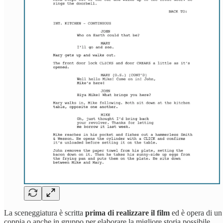
La sceneggiatura è scritta
prima di realizzare il film
ed è opera di un
coppia o anche in gruppo per elaborare la migliore storia possibile.