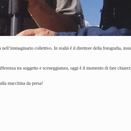
 nell’immaginario collettivo. In realtà è il direttore della fotografia, ins
 differenza tra soggetto e sceneggiatura, oggi è il momento di fare chiar
 alla macchina da presa!