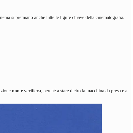
inema si premiano anche tutte le figure chiave della cinematografia.
tazione
non è veritiera
, perché a stare dietro la macchina da presa e a