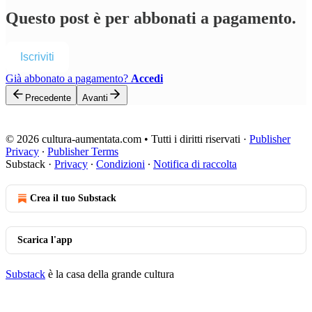
Questo post è per abbonati a pagamento.
Iscriviti
Già abbonato a pagamento?
Accedi
Precedente
Avanti
© 2026 cultura-aumentata.com • Tutti i diritti riservati
·
Publisher
Privacy
∙
Publisher Terms
Substack
·
Privacy
∙
Condizioni
∙
Notifica di raccolta
Crea il tuo Substack
Scarica l'app
Substack
è la casa della grande cultura