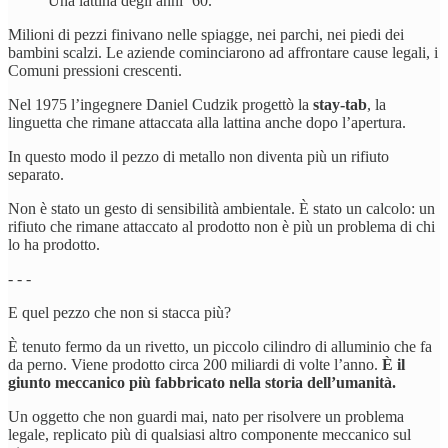
Una lattina degli anni ‘60.
Milioni di pezzi finivano nelle spiagge, nei parchi, nei piedi dei
bambini scalzi. Le aziende cominciarono ad affrontare cause legali, i
Comuni pressioni crescenti.
Nel 1975 l’ingegnere Daniel Cudzik progettò la
stay-tab
, la
linguetta che rimane attaccata alla lattina anche dopo l’apertura.
In questo modo il pezzo di metallo non diventa più un rifiuto
separato.
Non è stato un gesto di sensibilità ambientale. È stato un calcolo: un
rifiuto che rimane attaccato al prodotto non è più un problema di chi
lo ha prodotto.
- - -
E quel pezzo che non si stacca più?
È tenuto fermo da un rivetto, un piccolo cilindro di alluminio che fa
da perno. Viene prodotto circa 200 miliardi di volte l’anno.
È il
giunto meccanico più fabbricato nella storia dell’umanità.
Un oggetto che non guardi mai, nato per risolvere un problema
legale, replicato più di qualsiasi altro componente meccanico sul