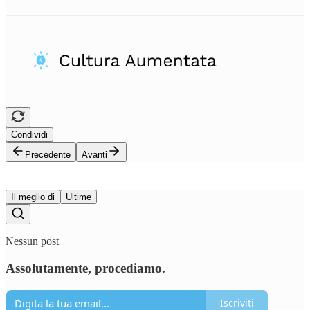
Condividi
Precedente
Avanti
Il meglio di
Ultime
Nessun post
Assolutamente, procediamo.
Iscriviti