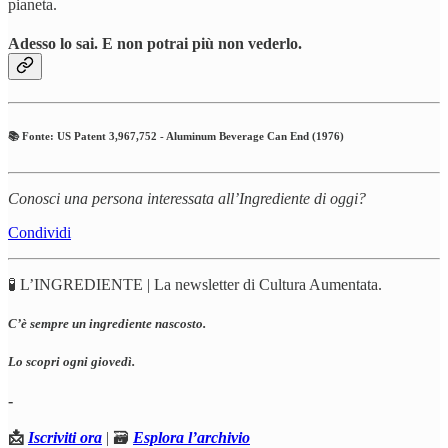
pianeta.
Adesso lo sai. E non potrai più non vederlo.
📚 Fonte: US Patent 3,967,752 - Aluminum Beverage Can End (1976)
Conosci una persona interessata all’Ingrediente di oggi?
Condividi
🧪 L’INGREDIENTE | La newsletter di Cultura Aumentata.
C’è sempre un ingrediente nascosto.
Lo scopri ogni giovedì.
-
📩
Iscriviti ora
| 🗃️
Esplora l’archivio