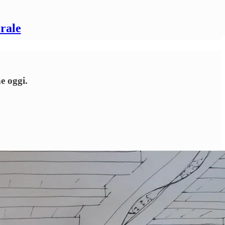
rale
e oggi.