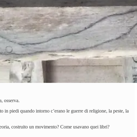
a, osserva.
in piedi quando intorno c’erano le guerre di religione, la peste, la
teoria, costruito un movimento? Come usavano quei libri?