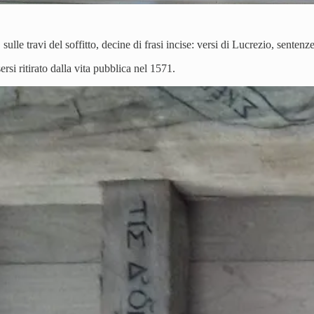
 sulle travi del soffitto, decine di frasi incise: versi di Lucrezio, sente
si ritirato dalla vita pubblica nel 1571.