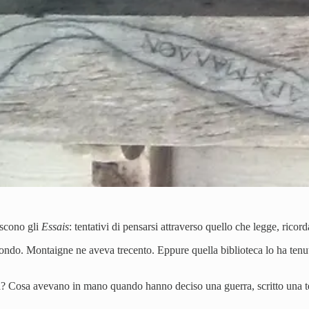
ascono gli
Essais
: tentativi di pensarsi attraverso quello che legge, ricord
ndo. Montaigne ne aveva trecento. Eppure quella biblioteca lo ha tenuto 
ia? Cosa avevano in mano quando hanno deciso una guerra, scritto una 