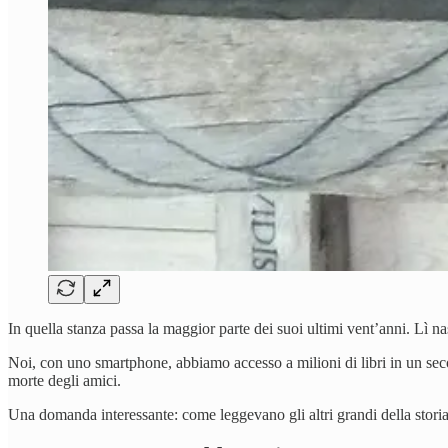
In quella stanza passa la maggior parte dei suoi ultimi vent’anni. Lì n
Noi, con uno smartphone, abbiamo accesso a milioni di libri in un seco
morte degli amici.
Una domanda interessante: come leggevano gli altri grandi della stor