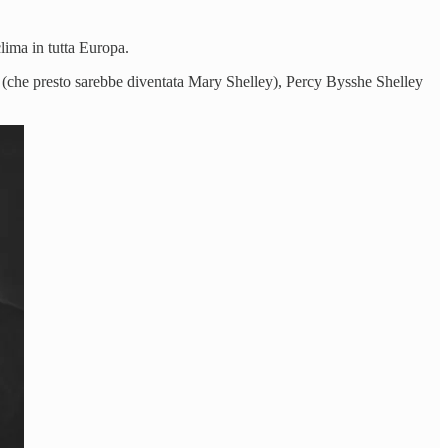
clima in tutta Europa.
in (che presto sarebbe diventata Mary Shelley), Percy Bysshe Shelley