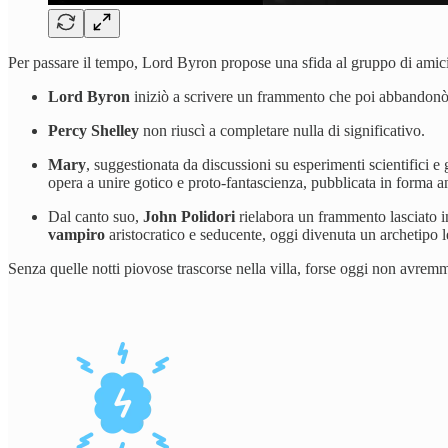
Per passare il tempo, Lord Byron propose una sfida al gruppo di amic
Lord Byron
iniziò a scrivere un frammento che poi abbandonò,
Percy Shelley
non riuscì a completare nulla di significativo.
Mary
, suggestionata da discussioni su esperimenti scientifici 
opera a unire gotico e proto-fantascienza, pubblicata in forma 
Dal canto suo,
John Polidori
rielabora un frammento lasciato 
vampiro
aristocratico e seducente, oggi divenuta un archetipo le
Senza quelle notti piovose trascorse nella villa, forse oggi non avre