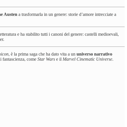
ne Austen
a trasformarla in un genere: storie d’amore intrecciate a
eratura e ha stabilito tutti i canoni del genere: castelli medioevali,
er.
icon
, è la prima saga che ha dato vita a un
universo narrativo
 di fantascienza, come
Star Wars
e il
Marvel Cinematic Universe
.