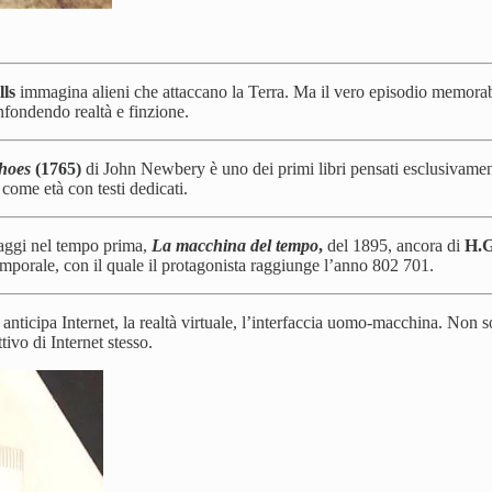
ls
immagina alieni che attaccano la Terra. Ma il vero episodio memorabi
nfondendo realtà e finzione.
Shoes
(1765)
di John Newbery è uno dei primi libri pensati esclusivame
come età con testi dedicati.
iaggi nel tempo prima,
La macchina del tempo
,
del 1895,
ancora di
H.G
emporale, con il quale il protagonista raggiunge l’anno 802 701.
anticipa Internet, la realtà virtuale, l’interfaccia uomo-macchina. Non s
tivo di Internet stesso.