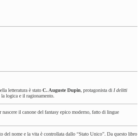
la letteratura è stato
C. Auguste Dupin
, protagonista di
I delitti
 la logica e il ragionamento.
r nascere il canone del fantasy epico moderno, fatto di lingue
to del nome e la vita è controllata dallo “Stato Unico”. Da questo libro