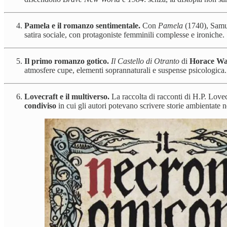
Pamela e il romanzo sentimentale.
Con
Pamela
(1740), Samue
satira sociale, con protagoniste femminili complesse e ironiche.
Il primo romanzo gotico.
Il Castello di Otranto
di
Horace Wa
atmosfere cupe, elementi soprannaturali e suspense psicologic
Lovecraft e il multiverso.
La raccolta di racconti di H.P. Lovec
condiviso
in cui gli autori potevano scrivere storie ambientate