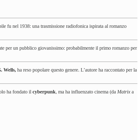
le fu nel 1938: una trasmissione radiofonica ispirata al romanzo
nte per un pubblico giovanissimo: probabilmente il primo romanzo per
. Wells,
ha reso popolare questo genere. L’autore ha raccontato per la
olo ha fondato il
cyberpunk
, ma ha influenzato cinema (da
Matrix
a