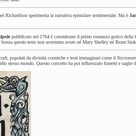
l Richardson sperimenta la narrativa epistolare sentimentale. Ma è
Ja
lpole
pubblicato nel 1764 è considerato il primo romanzo gotico della lett
a. Senza questo testo non avremmo avuto né Mary Shelley né Bram Stok
raft, popolati da divinità cosmiche e testi immaginari come il
Necronom
 nello stesso mondo. Questo concetto ha poi influenzato fumetti e saghe