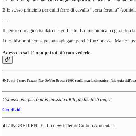
È lo stesso principio per cui il ferro di cavallo “porta fortuna” (somig
- - -
Il pensiero magico ha dato il significato. La biochimica ha garantito l
I tuoi bisnonni non sapevano spiegare perché funzionasse. Ma non a
Adesso lo sai. E non potrai più non vederlo.
📚 Fonti: James Frazer,
The Golden Bough
(1890) sulla magia simpatica; fisiologia dell'
Conosci una persona interessata all’Ingrediente di oggi?
Condividi
🧪 L’INGREDIENTE | La newsletter di Cultura Aumentata.