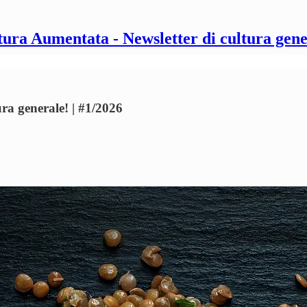
tura Aumentata - Newsletter di cultura gene
ra generale! | #1/2026