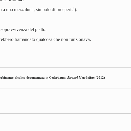
lia a una mezzaluna, simbolo di prosperità).
a sopravvivenza del piatto.
vrebbero tramandato qualcosa che non funzionava.
assorbimento alcolico documentata in Cederbaum,
Alcohol Metabolism
(2012)