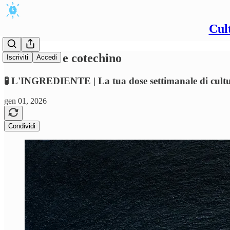
Cul
Lenticchie e cotechino
Iscriviti
Accedi
🧪 L'INGREDIENTE | La tua dose settimanale di cultu
gen 01, 2026
Condividi