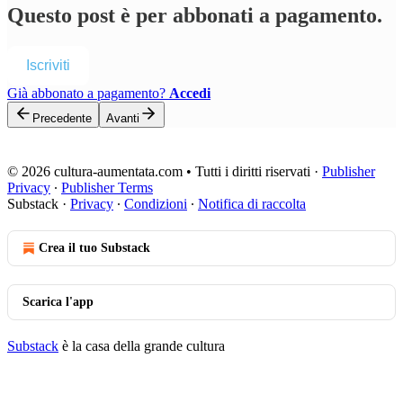
Questo post è per abbonati a pagamento.
Iscriviti
Già abbonato a pagamento?
Accedi
Precedente
Avanti
© 2026 cultura-aumentata.com • Tutti i diritti riservati
·
Publisher
Privacy
∙
Publisher Terms
Substack
·
Privacy
∙
Condizioni
∙
Notifica di raccolta
Crea il tuo Substack
Scarica l'app
Substack
è la casa della grande cultura