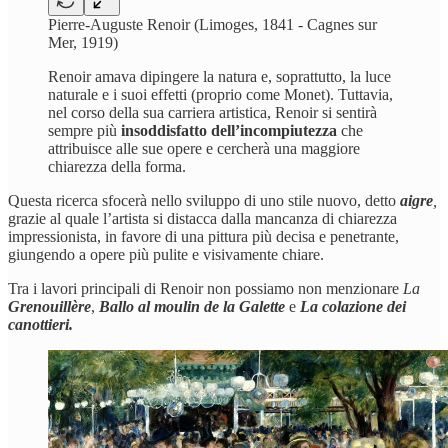
Pierre-Auguste Renoir (Limoges, 1841 - Cagnes sur
Mer, 1919)
Renoir amava dipingere la natura e, soprattutto, la luce
naturale e i suoi effetti (proprio come Monet). Tuttavia,
nel corso della sua carriera artistica, Renoir si sentirà
sempre più
insoddisfatto dell’incompiutezza
che
attribuisce alle sue opere e cercherà una maggiore
chiarezza della forma.
Questa ricerca sfocerà nello sviluppo di uno stile nuovo, detto
aigre
,
grazie al quale l’artista si distacca dalla mancanza di chiarezza
impressionista, in favore di una pittura più decisa e penetrante,
giungendo a opere più pulite e visivamente chiare.
Tra i lavori principali di Renoir non possiamo non menzionare
La
Grenouillère
,
Ballo al moulin de la Galette
e
La colazione dei
canottieri.