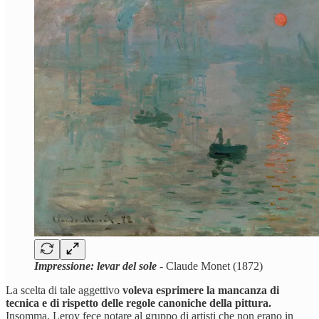
Impressione: levar del sole
- Claude Monet (1872)
La scelta di tale aggettivo
voleva esprimere la mancanza di
tecnica e di rispetto delle regole canoniche della pittura.
Insomma, Leroy fece notare al gruppo di artisti che non erano in