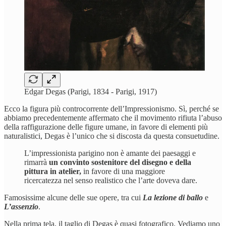
Edgar Degas (Parigi, 1834 - Parigi, 1917)
Ecco la figura più controcorrente dell’Impressionismo. Sì, perché se
abbiamo precedentemente affermato che il movimento rifiuta l’abuso
della raffigurazione delle figure umane, in favore di elementi più
naturalistici, Degas è l’unico che si discosta da questa consuetudine.
L’impressionista parigino non è amante dei paesaggi e
rimarrà
un convinto sostenitore del disegno e della
pittura in atelier,
in favore di una maggiore
ricercatezza nel senso realistico che l’arte doveva dare.
Famosissime alcune delle sue opere, tra cui
La lezione di ballo
e
L’assenzio
.
Nella prima tela, il taglio di Degas è quasi fotografico. Vediamo uno