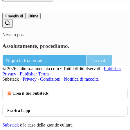
Il meglio di
Ultime
Nessun post
Assolutamente, procediamo.
Iscriviti
© 2026 cultura-aumentata.com • Tutti i diritti riservati
·
Publisher
Privacy
∙
Publisher Terms
Substack
·
Privacy
∙
Condizioni
∙
Notifica di raccolta
Crea il tuo Substack
Scarica l'app
Substack
è la casa della grande cultura