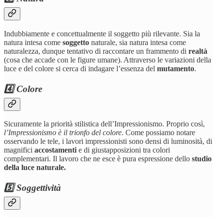
Indubbiamente e concettualmente il soggetto più rilevante. Sia la
natura intesa come
soggetto
naturale, sia natura intesa come
naturalezza, dunque tentativo di raccontare un frammento di
realtà
(cosa che accade con le figure umane). Attraverso le variazioni della
luce e del colore si cerca di indagare l’essenza del
mutamento
.
4️⃣ Colore
Sicuramente la priorità stilistica dell’Impressionismo. Proprio così,
l’Impressionismo è il trionfo del colore
. Come possiamo notare
osservando le tele, i lavori impressionisti sono densi di luminosità, di
magnifici
accostamenti
e di giustapposizioni tra colori
complementari. Il lavoro che ne esce è pura espressione dello
studio
della luce naturale.
5️⃣ Soggettività