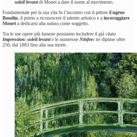
soleil levant
di Monet a dare il nome al movimento.
Fondamentale per la sua vita fu l’incontro con il pittore
Eugène
Boudin
, il primo a riconoscere il talento artistico e a
incoraggiare
Monet
a dedicarsi alla natura come soggetto.
Tra le sue opere più famose possiamo includere il già citato
Impression: soleil levant
e
le numerose
Ninfee:
ne dipinse oltre
250, dal 1883 fino alla sua morte.