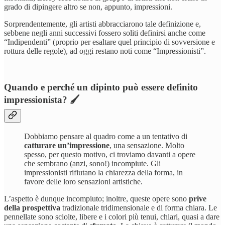
grado di dipingere altro se non, appunto, impressioni.
Sorprendentemente, gli artisti abbracciarono tale definizione e,
sebbene negli anni successivi fossero soliti definirsi anche come
“Indipendenti” (proprio per esaltare quel principio di sovversione e
rottura delle regole), ad oggi restano noti come “Impressionisti”.
Quando e perché un dipinto può essere definito
impressionista? 🖌️
Dobbiamo pensare al quadro come a un tentativo di
catturare un’impressione
, una sensazione. Molto
spesso, per questo motivo, ci troviamo davanti a opere
che sembrano (anzi, sono!) incompiute. Gli
impressionisti rifiutano la chiarezza della forma, in
favore delle loro sensazioni artistiche.
L’aspetto è dunque incompiuto; inoltre, queste opere sono
prive
della prospettiva
tradizionale tridimensionale e di forma chiara. Le
pennellate sono sciolte, libere e i colori più tenui, chiari, quasi a dare