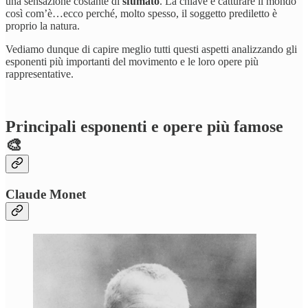
una sensazione costante di
sfumato
. La chiave è catturare il mondo
così com’è…ecco perché, molto spesso, il soggetto prediletto è
proprio la natura.
Vediamo dunque di capire meglio tutti questi aspetti analizzando gli
esponenti più importanti del movimento e le loro opere più
rappresentative.
Principali esponenti e opere più famose
🎨
Claude Monet