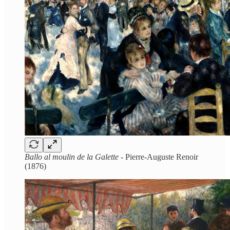
Ballo al moulin de la Galette -
Pierre-Auguste Renoir
(1876)