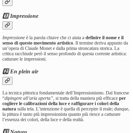
1️⃣ Impressione
Impressione
è la parola chiave che ci aiuta a
definire il nome e il
senso di questo movimento artistico
. Il termine deriva appunto da
un’opera di Claude Monet e dalla prima stroncatura storica. La
critica racchiude però il senso profondo di questa corrente artistica:
catturare le impressioni.
2️⃣ En plein air
La tecnica pittorica fondamentale dell’Impressionismo. Dal francese
“
dipingere all’aria aperta”,
si tratta della maniera più efficace
per
cogliere le calibrazioni della luce e raffigurare i colori della
natura
sulla tela. L’intenzione è quella di percepire il reale; dunque,
la pittura è tanto più impressionista quanto più riesce a catturare
l’essenza dei colori, della luce e della realtà.
3️⃣ Natura