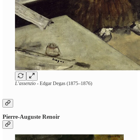
L’assenzio
- Edgar Degas (1875–1876)
Pierre-Auguste Renoir