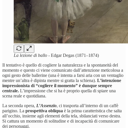
La lezione di ballo
- Edgar Degas (1871–1874)
Il tentativo è quello di cogliere la naturalezza e la spontaneità del
momento e questo ci viene comunicato dall’attenzione meticolosa a
ogni gesto delle ballerine (una è intenta a farsi aria con un ventaglio
mentre un’altra è dipinta mentre si gratta la schiena).
L’intenzione
impressionista di “cogliere il momento” è dunque sempre
centrale.
L’impressione che si ha è proprio quella di spiare una
scena reale e quotidiana.
La seconda opera,
L’Assenzio
, ci trasporta all’interno di un caffè
parigino. La
prospettiva obliqua
è la prima caratteristica che salta
all’occhio, insieme agli elementi della tela, sbilanciati verso destra.
Si cattura un momento di solitudine e di incapacità di comunicare
dei personaggi.