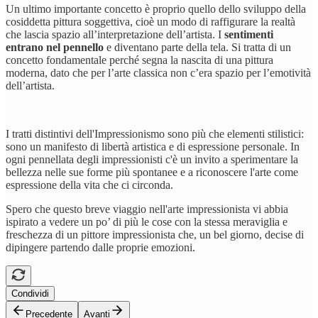
Un ultimo importante concetto è proprio quello dello sviluppo della
cosiddetta pittura soggettiva, cioè un modo di raffigurare la realtà
che lascia spazio all’interpretazione dell’artista. I
sentimenti
entrano nel pennello
e diventano parte della tela. Si tratta di un
concetto fondamentale perché segna la nascita di una pittura
moderna, dato che per l’arte classica non c’era spazio per l’emotività
dell’artista.
I tratti distintivi dell'Impressionismo sono più che elementi stilistici:
sono un manifesto di libertà artistica e di espressione personale. In
ogni pennellata degli impressionisti c'è un invito a sperimentare la
bellezza nelle sue forme più spontanee e a riconoscere l'arte come
espressione della vita che ci circonda.
Spero che questo breve viaggio nell'arte impressionista vi abbia
ispirato a vedere un po’ di più le cose con la stessa meraviglia e
freschezza di un pittore impressionista che, un bel giorno, decise di
dipingere partendo dalle proprie emozioni.
Condividi
Precedente
Avanti