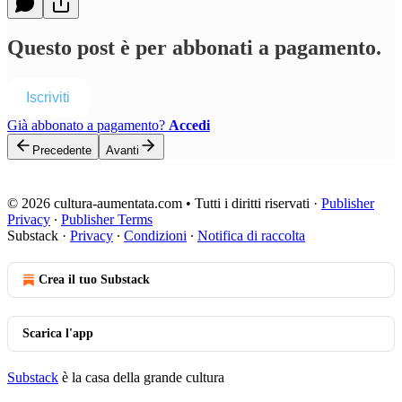
Questo post è per abbonati a pagamento.
Iscriviti
Già abbonato a pagamento?
Accedi
Precedente
Avanti
© 2026 cultura-aumentata.com • Tutti i diritti riservati
·
Publisher
Privacy
∙
Publisher Terms
Substack
·
Privacy
∙
Condizioni
∙
Notifica di raccolta
Crea il tuo Substack
Scarica l'app
Substack
è la casa della grande cultura