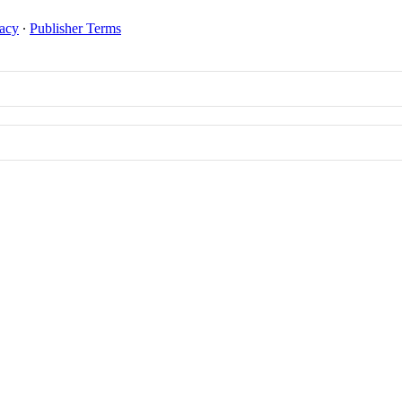
vacy
∙
Publisher Terms