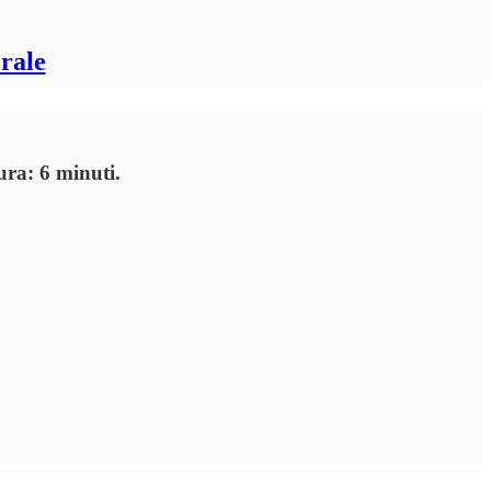
rale
ura: 6 minuti.