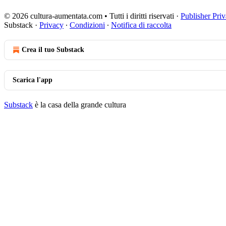
© 2026 cultura-aumentata.com • Tutti i diritti riservati
·
Publisher Pri
Substack
·
Privacy
∙
Condizioni
∙
Notifica di raccolta
Crea il tuo Substack
Scarica l'app
Substack
è la casa della grande cultura