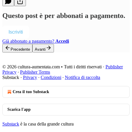
Questo post è per abbonati a pagamento.
Iscriviti
Già abbonato a pagamento?
Accedi
Precedente
Avanti
© 2026 cultura-aumentata.com • Tutti i diritti riservati
·
Publisher
Privacy
∙
Publisher Terms
Substack
·
Privacy
∙
Condizioni
∙
Notifica di raccolta
Crea il tuo Substack
Scarica l'app
Substack
è la casa della grande cultura