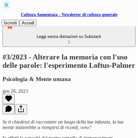
Cultura Aumentata - Newsletter di cultura generale
Iscriviti
Accedi
Leggi senza distrazioni su Substack
#3/2023 - Alterare la memoria con l'uso
delle parole: l'esperimento Loftus-Palmer
Psicologia & Mente umana
gen 26, 2023
Se ti chiedessi di raccontare un luogo della tua infanzia, la tua
mente inizierebbe a riempirsi di ricordi, vero?
In effetti la capacità del nostro cervello di immagazzinare