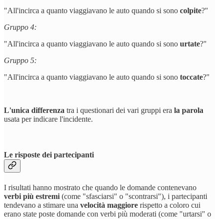
"All'incirca a quanto viaggiavano le auto quando si sono
colpite
?"
Gruppo 4:
"All'incirca a quanto viaggiavano le auto quando si sono
urtate
?"
Gruppo 5:
"All'incirca a quanto viaggiavano le auto quando si sono
toccate
?"
L'unica differenza
tra i questionari dei vari gruppi era
la parola
usata per indicare l'incidente.
Le risposte dei partecipanti
I risultati hanno mostrato che quando le domande contenevano
verbi più estremi
(come "sfasciarsi" o "scontrarsi"), i partecipanti
tendevano a stimare una
velocità maggiore
rispetto a coloro cui
erano state poste domande con verbi più moderati (come "urtarsi" o