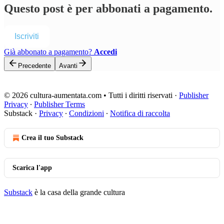
Questo post è per abbonati a pagamento.
Iscriviti
Già abbonato a pagamento?
Accedi
Precedente
Avanti
© 2026 cultura-aumentata.com • Tutti i diritti riservati
·
Publisher
Privacy
∙
Publisher Terms
Substack
·
Privacy
∙
Condizioni
∙
Notifica di raccolta
Crea il tuo Substack
Scarica l'app
Substack
è la casa della grande cultura