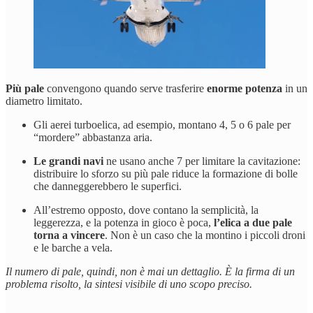
Più pale
convengono quando serve trasferire
enorme potenza
in un
diametro limitato.
Gli aerei turboelica, ad esempio, montano 4, 5 o 6 pale per
“mordere” abbastanza aria.
Le grandi navi
ne usano anche 7 per limitare la cavitazione:
distribuire lo sforzo su più pale riduce la formazione di bolle
che danneggerebbero le superfici.
All’estremo opposto, dove contano la semplicità, la
leggerezza, e la potenza in gioco è poca,
l’elica a due pale
torna a vincere
. Non è un caso che la montino i piccoli droni
e le barche a vela.
Il numero di pale, quindi, non è mai un dettaglio. È la firma di un
problema risolto, la sintesi visibile di uno scopo preciso.