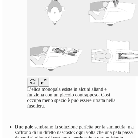
L’elica monopala esiste in alcuni alianti e
funziona con un piccolo contrappeso. Così
occupa meno spazio è può essere ritratta nella
fusoliera.
Due pale
sembrano la soluzione perfetta per la simmetria, ma
soffrono di un difetto nascosto: ogni volta che una pala passa
davanti al pilone di sostegno, perde spinta per un istante.