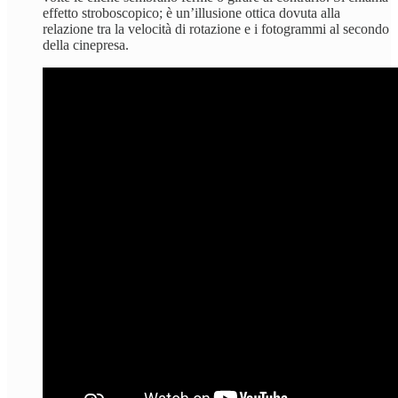
effetto stroboscopico; è un’illusione ottica dovuta alla
relazione tra la velocità di rotazione e i fotogrammi al secondo
della cinepresa.