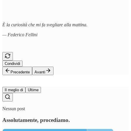
È la curiosità che mi fa svegliare alla mattina.
— Federico Fellini
Condividi
Precedente
Avanti
Il meglio di
Ultime
Nessun post
Assolutamente, procediamo.