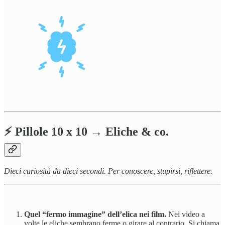
⚡️ Pillole 10 x 10 → Eliche & co.
Dieci curiosità da dieci secondi. Per conoscere, stupirsi, riflettere.
Quel “fermo immagine” dell’elica nei film.
Nei video a
volte le eliche sembrano ferme o girare al contrario. Si chiama