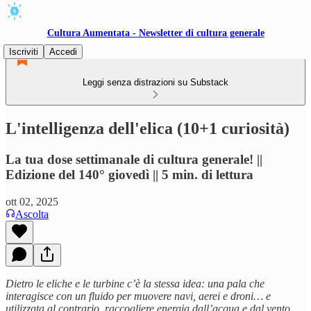
Cultura Aumentata - Newsletter di cultura generale
Iscriviti
Accedi
Leggi senza distrazioni su Substack
L'intelligenza dell'elica (10+1 curiosità)
La tua dose settimanale di cultura generale! ||
Edizione del 140° giovedì || 5 min. di lettura
ott 02, 2025
Ascolta
Dietro le eliche e le turbine c’è la stessa idea: una pala che
interagisce con un fluido per muovere navi, aerei e droni… e
utilizzata al contrario, raccogliere energia dall’acqua e dal vento.