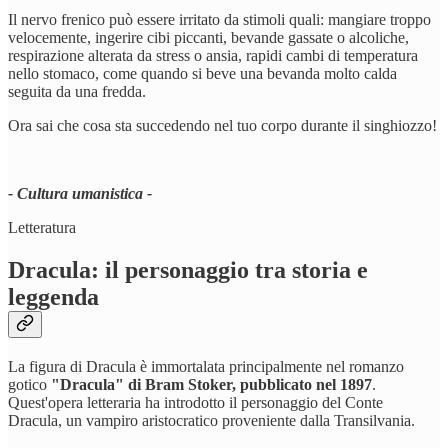
Il nervo frenico può essere irritato da stimoli quali: mangiare troppo
velocemente, ingerire cibi piccanti, bevande gassate o alcoliche,
respirazione alterata da stress o ansia, rapidi cambi di temperatura
nello stomaco, come quando si beve una bevanda molto calda
seguita da una fredda.
Ora sai che cosa sta succedendo nel tuo corpo durante il singhiozzo!
- Cultura umanistica -
Letteratura
Dracula: il personaggio tra storia e
leggenda
La figura di Dracula è immortalata principalmente nel romanzo
gotico
"Dracula" di Bram Stoker, pubblicato nel 1897
.
Quest'opera letteraria ha introdotto il personaggio del Conte
Dracula, un vampiro aristocratico proveniente dalla Transilvania.