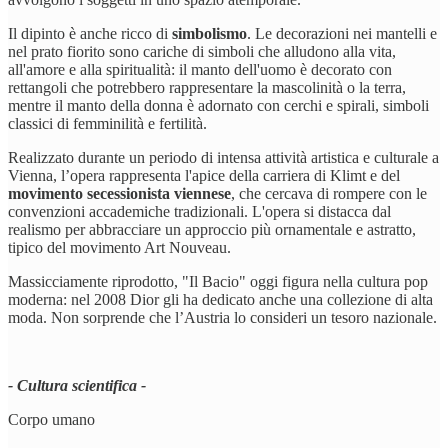
Il dipinto è anche ricco di
simbolismo
. Le decorazioni nei mantelli e
nel prato fiorito sono cariche di simboli che alludono alla vita,
all'amore e alla spiritualità: il manto dell'uomo è decorato con
rettangoli che potrebbero rappresentare la mascolinità o la terra,
mentre il manto della donna è adornato con cerchi e spirali, simboli
classici di femminilità e fertilità.
Realizzato durante un periodo di intensa attività artistica e culturale a
Vienna, l’opera rappresenta l'apice della carriera di Klimt e del
movimento secessionista viennese
, che cercava di rompere con le
convenzioni accademiche tradizionali. L'opera si distacca dal
realismo per abbracciare un approccio più ornamentale e astratto,
tipico del movimento Art Nouveau.
Massicciamente riprodotto, "Il Bacio" oggi figura nella cultura pop
moderna: nel 2008 Dior gli ha dedicato anche una collezione di alta
moda. Non sorprende che l’Austria lo consideri un tesoro nazionale.
- Cultura scientifica -
Corpo umano