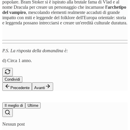
popolare. Bram Stoker si è ispirato alla brutale fama di Vlad e al
nome Dracula per creare un personaggio che incarnasse
l'archetipo
del vampiro
, mescolando elementi realmente accaduti di grande
impatto con miti e leggende del folklore dell'Europa orientale: storia
e leggenda possano intrecciarsi e creare un'eredità culturale duratura.
P.S. La risposta della domandina è:
d) Circa 1 anno.
Condividi
Precedente
Avanti
Il meglio di
Ultime
Nessun post