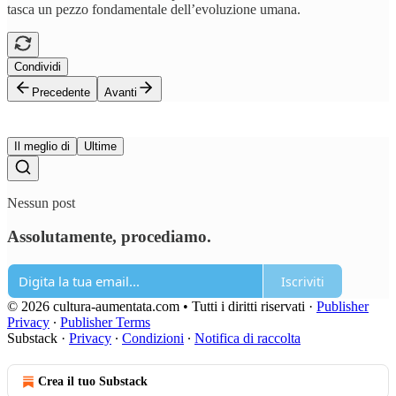
tasca un pezzo fondamentale dell’evoluzione umana.
Condividi
Precedente
Avanti
Il meglio di
Ultime
Nessun post
Assolutamente, procediamo.
Iscriviti
© 2026 cultura-aumentata.com • Tutti i diritti riservati
·
Publisher
Privacy
∙
Publisher Terms
Substack
·
Privacy
∙
Condizioni
∙
Notifica di raccolta
Crea il tuo Substack