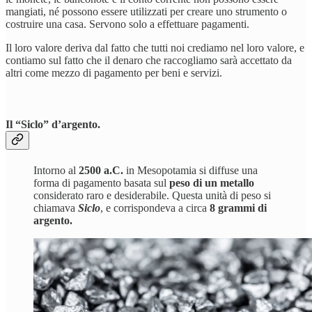
mangiati, né possono essere utilizzati per creare uno strumento o
costruire una casa. Servono solo a effettuare pagamenti.
Il loro valore deriva dal fatto che tutti noi crediamo nel loro valore, e
contiamo sul fatto che il denaro che raccogliamo sarà accettato da
altri come mezzo di pagamento per beni e servizi.
Il “Siclo” d’argento.
Intorno al
2500 a.C.
in Mesopotamia si diffuse una
forma di pagamento basata sul
peso di un metallo
considerato raro e desiderabile. Questa unità di peso si
chiamava
Siclo
, e corrispondeva a circa
8 grammi di
argento.