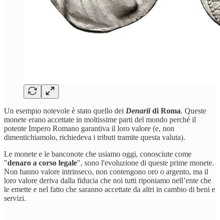
Un esempio notevole è stato quello dei
Denarii
di Roma
. Queste
monete erano accettate in moltissime parti del mondo perché il
potente Impero Romano garantiva il loro valore (e, non
dimentichiamolo, richiedeva i tributi tramite questa valuta).
Le monete e le banconote che usiamo oggi, conosciute come
"
denaro a corso legale
", sono l'evoluzione di queste prime monete.
Non hanno valore intrinseco, non contengono oro o argento, ma il
loro valore deriva dalla fiducia che noi tutti riponiamo nell’ente che
le emette e nel fatto che saranno accettate da altri in cambio di beni e
servizi.