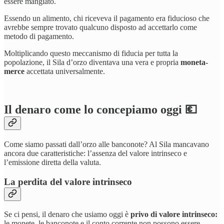
essere mangiato.
Essendo un alimento, chi riceveva il pagamento era fiducioso che
avrebbe sempre trovato qualcuno disposto ad accettarlo come
metodo di pagamento.
Moltiplicando questo meccanismo di fiducia per tutta la
popolazione, il Sila d’orzo diventava una vera e propria
moneta-
merce
accettata universalmente.
Il denaro come lo concepiamo oggi 💶
Come siamo passati dall’orzo alle banconote? Al Sila mancavano
ancora due caratteristiche: l’assenza del valore intrinseco e
l’emissione diretta della valuta.
La perdita del valore intrinseco
Se ci pensi, il denaro che usiamo oggi è
privo di valore intrinseco:
le monete, le banconote e il conto corrente non possono essere