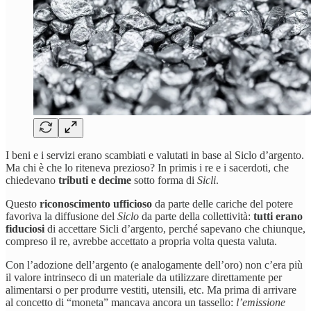
I beni e i servizi erano scambiati e valutati in base al Siclo d’argento.
Ma chi è che lo riteneva prezioso? In primis i re e i sacerdoti, che
chiedevano
tributi e decime
sotto forma di
Sicli
.
Questo
riconoscimento ufficioso
da parte delle cariche del potere
favoriva la diffusione del
Siclo
da parte della collettività:
tutti erano
fiduciosi
di accettare Sicli d’argento, perché sapevano che chiunque,
compreso il re, avrebbe accettato a propria volta questa valuta.
Con l’adozione dell’argento (e analogamente dell’oro) non c’era più
il valore intrinseco di un materiale da utilizzare direttamente per
alimentarsi o per produrre vestiti, utensili, etc. Ma prima di arrivare
al concetto di “moneta” mancava ancora un tassello:
l’emissione