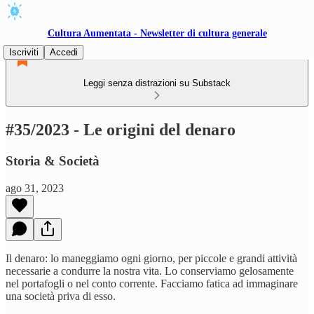
Cultura Aumentata - Newsletter di cultura generale
Iscriviti
Accedi
Leggi senza distrazioni su Substack
#35/2023 - Le origini del denaro
Storia & Società
ago 31, 2023
Il denaro: lo maneggiamo ogni giorno, per piccole e grandi attività
necessarie a condurre la nostra vita. Lo conserviamo gelosamente
nel portafogli o nel conto corrente. Facciamo fatica ad immaginare
una società priva di esso.