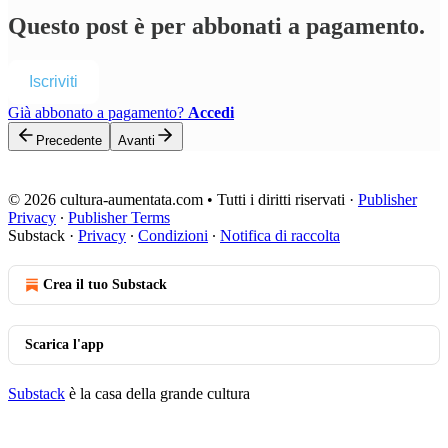
Questo post è per abbonati a pagamento.
Iscriviti
Già abbonato a pagamento?
Accedi
Precedente
Avanti
© 2026 cultura-aumentata.com • Tutti i diritti riservati
·
Publisher
Privacy
∙
Publisher Terms
Substack
·
Privacy
∙
Condizioni
∙
Notifica di raccolta
Crea il tuo Substack
Scarica l'app
Substack
è la casa della grande cultura