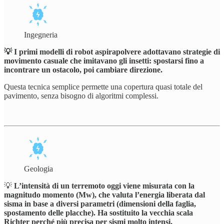
Ingegneria
💡 I primi modelli di robot aspirapolvere adottavano strategie di
movimento casuale che imitavano gli insetti: spostarsi fino a
incontrare un ostacolo, poi cambiare direzione.
Questa tecnica semplice permette una copertura quasi totale del
pavimento, senza bisogno di algoritmi complessi.
Geologia
💡
L’intensità di un terremoto oggi viene misurata con la
magnitudo momento (Mw), che valuta l’energia liberata dal
sisma in base a diversi parametri (dimensioni della faglia,
spostamento delle placche). Ha sostituito la vecchia scala
Richter perché più precisa per sismi molto intensi.