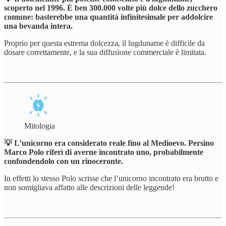
scoperto nel 1996. È ben 300.000 volte più dolce dello zucchero
comune: basterebbe una quantità infinitesimale per addolcire
una bevanda intera.
Proprio per questa estrema dolcezza, il lugduname è difficile da
dosare correttamente, e la sua diffusione commerciale è limitata.
Mitologia
💡 L’unicorno era considerato reale fino al Medioevo. Persino
Marco Polo riferì di averne incontrato uno, probabilmente
confondendolo con un rinoceronte.
In effetti lo stesso Polo scrisse che l’unicorno incontrato era brutto e
non somigliava affatto alle descrizioni delle leggende!