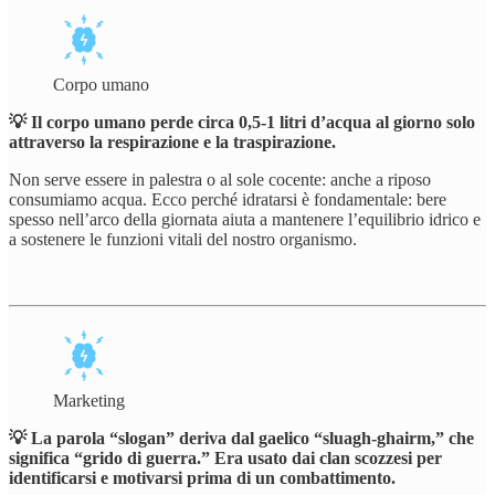
Corpo umano
💡 Il corpo umano perde circa 0,5-1 litri d’acqua al giorno solo
attraverso la respirazione e la traspirazione.
Non serve essere in palestra o al sole cocente: anche a riposo
consumiamo acqua. Ecco perché idratarsi è fondamentale: bere
spesso nell’arco della giornata aiuta a mantenere l’equilibrio idrico e
a sostenere le funzioni vitali del nostro organismo.
Marketing
💡 La parola “slogan” deriva dal gaelico “sluagh-ghairm,” che
significa “grido di guerra.” Era usato dai clan scozzesi per
identificarsi e motivarsi prima di un combattimento.