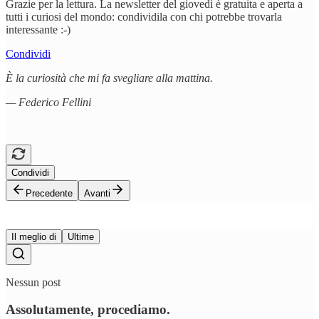
Grazie per la lettura. La newsletter del giovedì è gratuita e aperta a
tutti i curiosi del mondo: condividila con chi potrebbe trovarla
interessante :-)
Condividi
È la curiosità che mi fa svegliare alla mattina.
— Federico Fellini
Condividi
Precedente
Avanti
Il meglio di
Ultime
Nessun post
Assolutamente, procediamo.