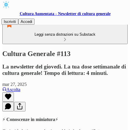
Cultura Aumentata - Newsletter di cultura generale
Iscriviti
Accedi
Leggi senza distrazioni su Substack
Cultura Generale #113
La newsletter del giovedì. La tua dose settimanale di
cultura generale! Tempo di lettura: 4 minuti.
mar 27, 2025
Ascolta
⚡️
Conoscenze in miniatura
⚡️