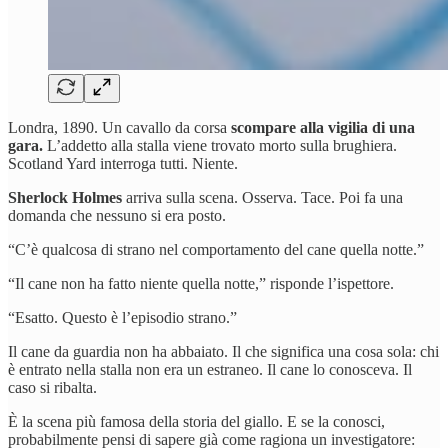
Londra, 1890. Un cavallo da corsa
scompare alla vigilia di una
gara.
L’addetto alla stalla viene trovato morto sulla brughiera.
Scotland Yard interroga tutti. Niente.
Sherlock Holmes
arriva sulla scena. Osserva. Tace. Poi fa una
domanda che nessuno si era posto.
“C’è qualcosa di strano nel comportamento del cane quella notte.”
“Il cane non ha fatto niente quella notte,” risponde l’ispettore.
“Esatto. Questo è l’episodio strano.”
Il cane da guardia non ha abbaiato. Il che significa una cosa sola: chi
è entrato nella stalla non era un estraneo. Il cane lo conosceva. Il
caso si ribalta.
È la scena più famosa della storia del giallo. E se la conosci,
probabilmente pensi di sapere già come ragiona un investigatore: