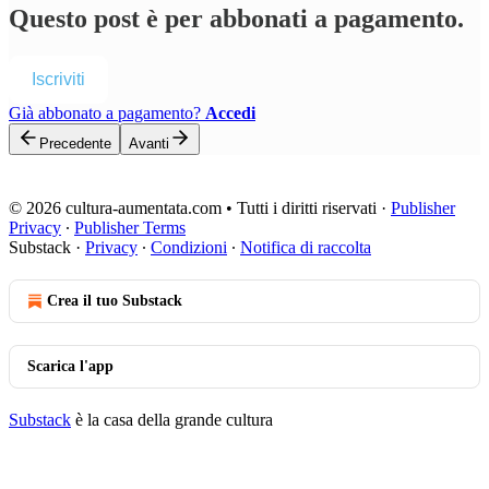
Questo post è per abbonati a pagamento.
Iscriviti
Già abbonato a pagamento?
Accedi
Precedente
Avanti
© 2026 cultura-aumentata.com • Tutti i diritti riservati
·
Publisher
Privacy
∙
Publisher Terms
Substack
·
Privacy
∙
Condizioni
∙
Notifica di raccolta
Crea il tuo Substack
Scarica l'app
Substack
è la casa della grande cultura