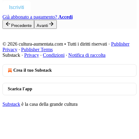
Iscriviti
Già abbonato a pagamento?
Accedi
Precedente
Avanti
© 2026 cultura-aumentata.com • Tutti i diritti riservati
·
Publisher
Privacy
∙
Publisher Terms
Substack
·
Privacy
∙
Condizioni
∙
Notifica di raccolta
Crea il tuo Substack
Scarica l'app
Substack
è la casa della grande cultura