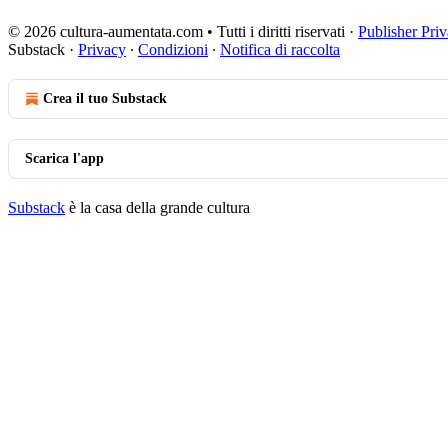
© 2026 cultura-aumentata.com • Tutti i diritti riservati
·
Publisher Pri
Substack
·
Privacy
∙
Condizioni
∙
Notifica di raccolta
Crea il tuo Substack
Scarica l'app
Substack
è la casa della grande cultura