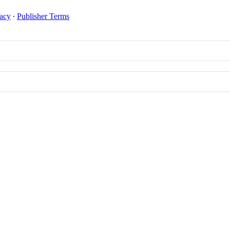
vacy
∙
Publisher Terms