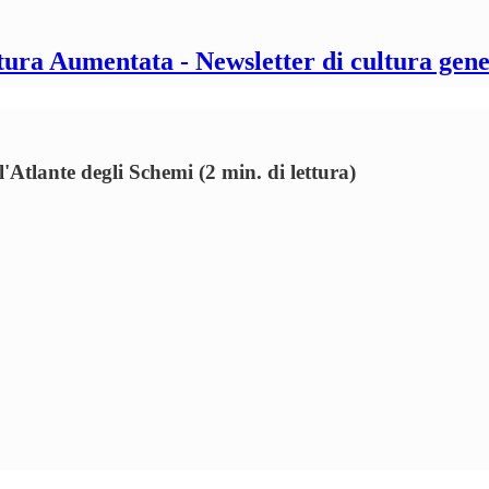
tura Aumentata - Newsletter di cultura gene
'Atlante degli Schemi (2 min. di lettura)