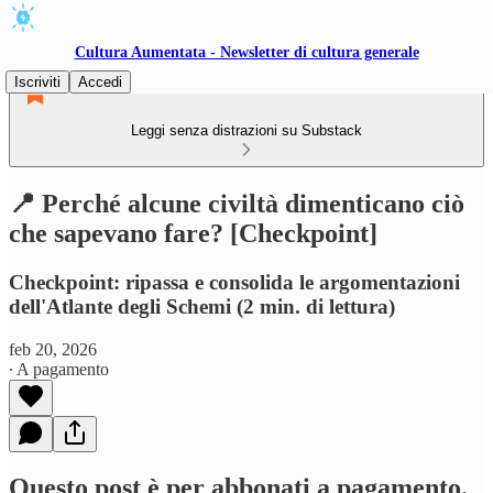
Cultura Aumentata - Newsletter di cultura generale
Iscriviti
Accedi
Leggi senza distrazioni su Substack
📍 Perché alcune civiltà dimenticano ciò
che sapevano fare? [Checkpoint]
Checkpoint: ripassa e consolida le argomentazioni
dell'Atlante degli Schemi (2 min. di lettura)
feb 20, 2026
∙ A pagamento
Questo post è per abbonati a pagamento.