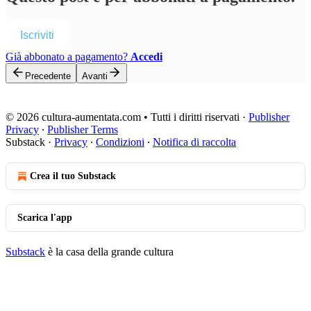
Iscriviti
Già abbonato a pagamento?
Accedi
Precedente
Avanti
© 2026 cultura-aumentata.com • Tutti i diritti riservati
·
Publisher
Privacy
∙
Publisher Terms
Substack
·
Privacy
∙
Condizioni
∙
Notifica di raccolta
Crea il tuo Substack
Scarica l'app
Substack
è la casa della grande cultura