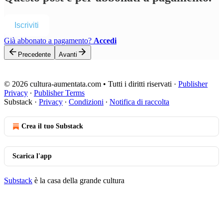
Iscriviti
Già abbonato a pagamento?
Accedi
Precedente
Avanti
© 2026 cultura-aumentata.com • Tutti i diritti riservati
·
Publisher
Privacy
∙
Publisher Terms
Substack
·
Privacy
∙
Condizioni
∙
Notifica di raccolta
Crea il tuo Substack
Scarica l'app
Substack
è la casa della grande cultura