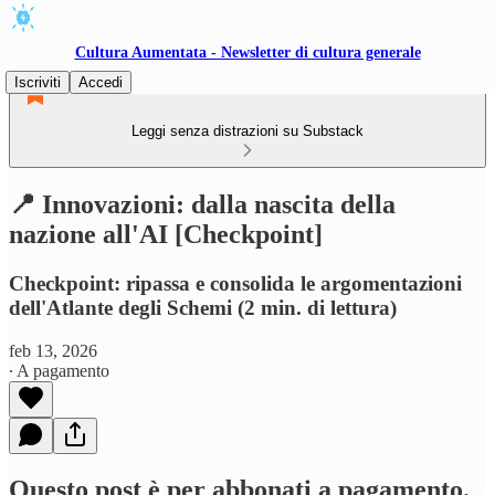
Cultura Aumentata - Newsletter di cultura generale
Iscriviti
Accedi
Leggi senza distrazioni su Substack
📍 Innovazioni: dalla nascita della
nazione all'AI [Checkpoint]
Checkpoint: ripassa e consolida le argomentazioni
dell'Atlante degli Schemi (2 min. di lettura)
feb 13, 2026
∙ A pagamento
Questo post è per abbonati a pagamento.