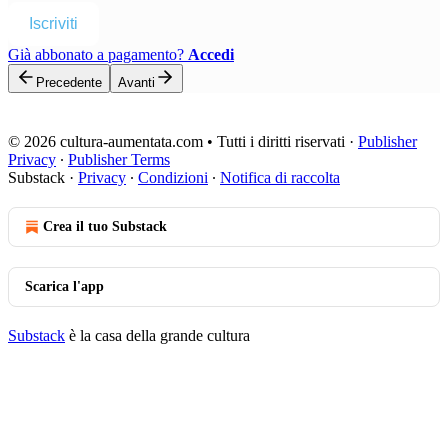
Iscriviti
Già abbonato a pagamento?
Accedi
Precedente
Avanti
© 2026 cultura-aumentata.com • Tutti i diritti riservati
·
Publisher
Privacy
∙
Publisher Terms
Substack
·
Privacy
∙
Condizioni
∙
Notifica di raccolta
Crea il tuo Substack
Scarica l'app
Substack
è la casa della grande cultura