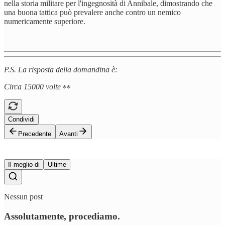
nella storia militare per l'ingegnosità di Annibale, dimostrando che
una buona tattica può prevalere anche contro un nemico
numericamente superiore.
P.S. La risposta della domandina è:
Circa 15000 volte
👀
Condividi
Precedente
Avanti
Il meglio di
Ultime
Nessun post
Assolutamente, procediamo.