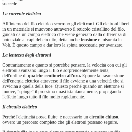
succede.
La corrente elettrica
All’interno del filo elettrico scorrono gli
elettroni
. Gli elettroni liberi
in un materiale si muovono attraverso il reticolo cristallino del filo,
guidati da un campo elettrico che viene generato dalla differenza di
potenziale ai capi del circuito, detta anche
tensione
e misurata in
Volt. È questo campo a dar loro la spinta necessaria per avanzare.
La lentezza degli elettroni
Contrariamente a quanto si potrebbe pensare, la velocità con cui gli
elettroni avanzano lungo il filo è sorprendentemente lenta,
dell'ordine di
qualche centimetro all’ora.
Eppure la trasmissione
dell'energia elettrica attraverso il filo avviene a una velocità che si
avvicina a quella della luce. Questo perché quando un elettrone si
muove, “spinge” il prossimo quasi istantaneamente, propagando
l'effetto lungo tutto il filo molto rapidamente.
Il circuito elettrico
Perché l'elettricità possa fluire, è necessario un
circuito chiuso
,
ovvero un percorso completo che gli elettroni possano seguire.