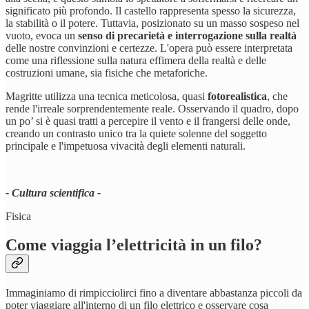
significato più profondo. Il castello rappresenta spesso la sicurezza,
la stabilità o il potere. Tuttavia, posizionato su un masso sospeso nel
vuoto, evoca un
senso di precarietà e interrogazione sulla realtà
delle nostre convinzioni e certezze. L'opera può essere interpretata
come una riflessione sulla natura effimera della realtà e delle
costruzioni umane, sia fisiche che metaforiche.
Magritte utilizza una tecnica meticolosa, quasi
fotorealistica
, che
rende l'irreale sorprendentemente reale. Osservando il quadro, dopo
un po’ si è quasi tratti a percepire il vento e il frangersi delle onde,
creando un contrasto unico tra la quiete solenne del soggetto
principale e l'impetuosa vivacità degli elementi naturali.
- Cultura scientifica -
Fisica
Come viaggia l’elettricità in un filo?
Immaginiamo di rimpicciolirci fino a diventare abbastanza piccoli da
poter viaggiare all'interno di un filo elettrico e osservare cosa