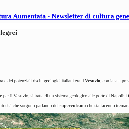
tura Aumentata - Newsletter di cultura gene
legrei
e dei potenziali rischi geologici italiani era il
Vesuvio
, con la sua pr
per il Vesuvio, si tratta di un sistema geologico alle porte di Napoli: i
curiosità che sorgono parlando del
supervulcano
che sta facendo tremare