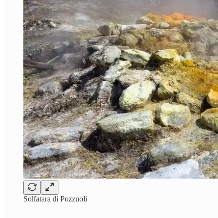
Solfatara di Pozzuoli