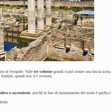
io di Serapide. Sulle
tre colonne
grandi si può notare una fascia scura,
l fondale, quindi non si è rovinata.
itivo o ascendente
, perché la fase di innalzamento del suolo è quella c
dente.