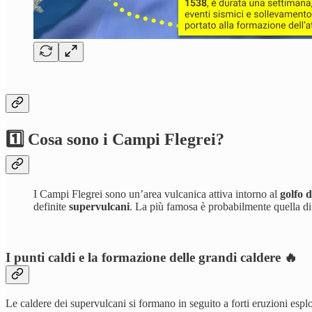
1️⃣ Cosa sono i Campi Flegrei?
I Campi Flegrei sono un’area vulcanica attiva intorno al
golfo d
definite
supervulcani
.
La più famosa è probabilmente quella d
I punti caldi e la formazione delle grandi caldere 🔥
Le caldere dei supervulcani si formano in seguito a forti eruzioni espl