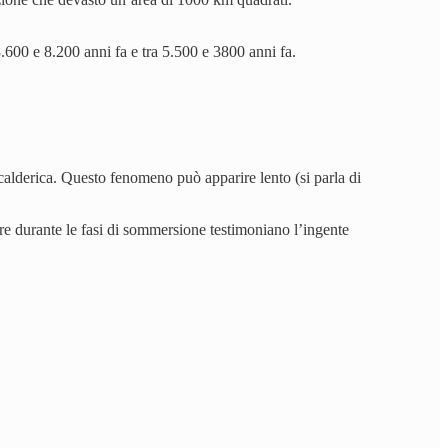
 8.600 e 8.200 anni fa e tra 5.500 e 3800 anni fa.
 calderica. Questo fenomeno può apparire lento (si parla di
mare durante le fasi di sommersione testimoniano l’ingente