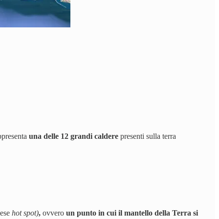
ppresenta
una delle 12 grandi caldere
presenti sulla terra
lese
hot spot)
,
ovvero
un punto in cui il mantello della Terra si