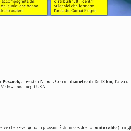
i Pozzuoli
, a ovest di Napoli. Con un
diametro di 15-18 km,
l’area ra
i Yellowstone, negli USA.
osive
che avvengono in prossimità di un cosiddetto
punto caldo
(in ing