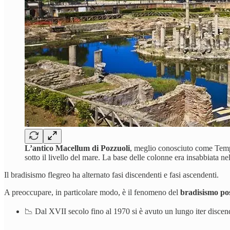
L’antico Macellum di Pozzuoli
, meglio conosciuto come Temp
sotto il livello del mare. La base delle colonne era insabbiata ne
Il bradisismo flegreo ha alternato fasi discendenti e fasi ascendenti.
A preoccupare, in particolare modo, è il fenomeno del
bradisismo pos
📉 Dal XVII secolo fino al 1970 si è avuto un lungo iter discen