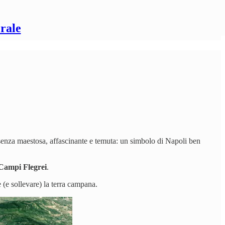
rale
esenza maestosa, affascinante e temuta: un simbolo di Napoli ben
Campi Flegrei
.
 (e sollevare) la terra campana.