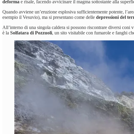
deforma
e risale, facendo avvicinare il magma sottostante alla superfic
Quando avviene un’eruzione esplosiva sufficientemente potente, l’area
esempio il Vesuvio), ma si presentano come delle
depressioni del te
All’interno di una singola caldera si possono riscontrare diversi coni v
è la
Solfatara di Pozzuoli
, un sito visitabile con fumarole e fanghi ch