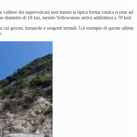
 le caldere dei supervulcani non hanno la tipica forma conica (come ad
 un diametro di 18 km, mentre Yellowstone arriva addirittura a 70 km!
tra cui geyser, fumarole e sorgenti termali. Un esempio di queste ultime
e.