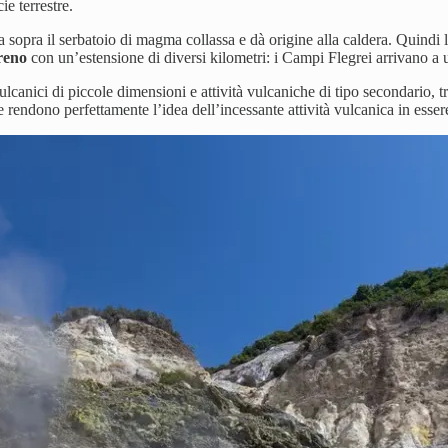
ie terrestre.
 sopra il serbatoio di magma collassa e dà origine alla caldera. Quindi
rreno
con un’estensione di diversi kilometri: i Campi Flegrei arrivano a
ulcanici di piccole dimensioni e attività vulcaniche di tipo secondario, 
e rendono perfettamente l’idea dell’incessante attività vulcanica in esser