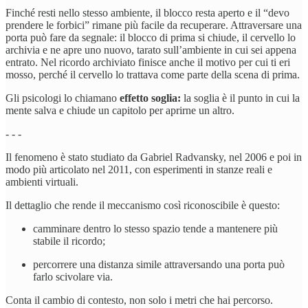
Finché resti nello stesso ambiente, il blocco resta aperto e il “devo
prendere le forbici” rimane più facile da recuperare. Attraversare una
porta può fare da segnale: il blocco di prima si chiude, il cervello lo
archivia e ne apre uno nuovo, tarato sull’ambiente in cui sei appena
entrato. Nel ricordo archiviato finisce anche il motivo per cui ti eri
mosso, perché il cervello lo trattava come parte della scena di prima.
Gli psicologi lo chiamano
effetto soglia:
la soglia è il punto in cui la
mente salva e chiude un capitolo per aprirne un altro.
- - -
Il fenomeno è stato studiato da Gabriel Radvansky, nel 2006 e poi in
modo più articolato nel 2011, con esperimenti in stanze reali e
ambienti virtuali.
Il dettaglio che rende il meccanismo così riconoscibile è questo:
camminare dentro lo stesso spazio tende a mantenere più
stabile il ricordo;
percorrere una distanza simile attraversando una porta può
farlo scivolare via.
Conta il cambio di contesto, non solo i metri che hai percorso.