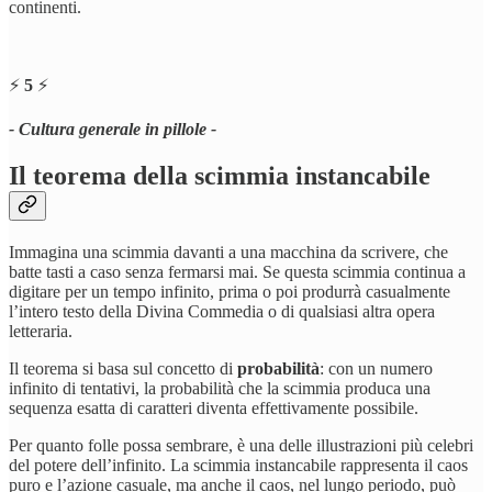
continenti.
⚡️
5
⚡️
- Cultura generale in pillole -
Il teorema della scimmia instancabile
Immagina una scimmia davanti a una macchina da scrivere, che
batte tasti a caso senza fermarsi mai. Se questa scimmia continua a
digitare per un tempo infinito, prima o poi produrrà casualmente
l’intero testo della Divina Commedia o di qualsiasi altra opera
letteraria.
Il teorema si basa sul concetto di
probabilità
: con un numero
infinito di tentativi, la probabilità che la scimmia produca una
sequenza esatta di caratteri diventa effettivamente possibile.
Per quanto folle possa sembrare, è una delle illustrazioni più celebri
del potere dell’infinito. La scimmia instancabile rappresenta il caos
puro e l’azione casuale, ma anche il caos, nel lungo periodo, può