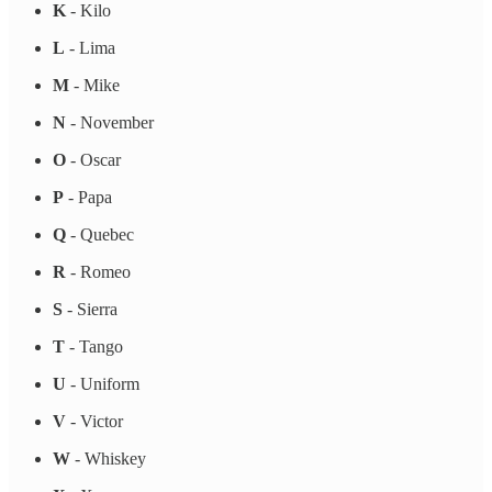
K
- Kilo
L
- Lima
M
- Mike
N
- November
O
- Oscar
P
- Papa
Q
- Quebec
R
- Romeo
S
- Sierra
T
- Tango
U
- Uniform
V
- Victor
W
- Whiskey