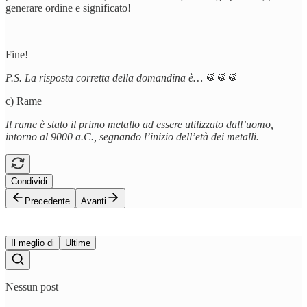
generare ordine e significato!
Fine!
P.S. La risposta corretta della domandina è…
🥁🥁🥁
c) Rame
Il rame è stato il primo metallo ad essere utilizzato dall’uomo,
intorno al 9000 a.C., segnando l’inizio dell’età dei metalli.
Condividi
Precedente
Avanti
Il meglio di
Ultime
Nessun post