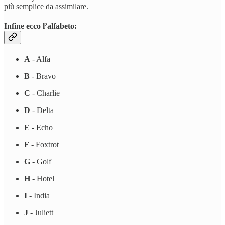
più semplice da assimilare.
Infine ecco l’alfabeto:
A
- Alfa
B
- Bravo
C
- Charlie
D
- Delta
E
- Echo
F
- Foxtrot
G
- Golf
H
- Hotel
I
- India
J
- Juliett